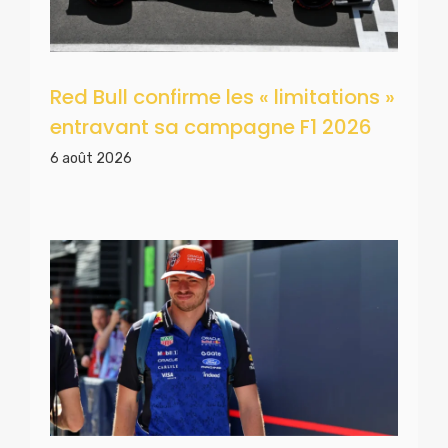
Red Bull confirme les « limitations »
entravant sa campagne F1 2026
6 août 2026