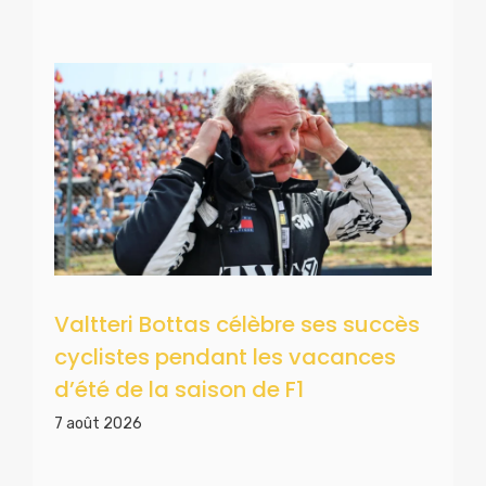
Valtteri Bottas célèbre ses succès
cyclistes pendant les vacances
d’été de la saison de F1
7 août 2026