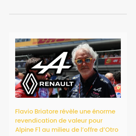
Flavio Briatore révèle une énorme
revendication de valeur pour
Alpine F1 au milieu de l’offre d’Otro