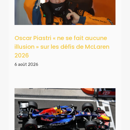
Oscar Piastri « ne se fait aucune
illusion » sur les défis de McLaren
2026
6 août 2026