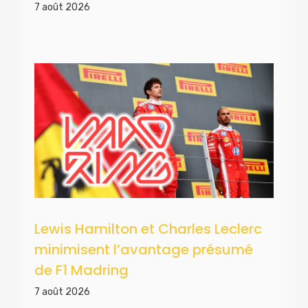
7 août 2026
Lewis Hamilton et Charles Leclerc
minimisent l’avantage présumé
de F1 Madring
7 août 2026