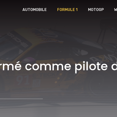
AUTOMOBILE
FORMULE 1
MOTOGP
W
rmé comme pilote de