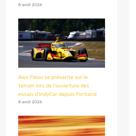
8 août 2026
Alex Palou se présente sur le
terrain lors de l’ouverture des
essais d’IndyCar depuis Portland
8 août 2026