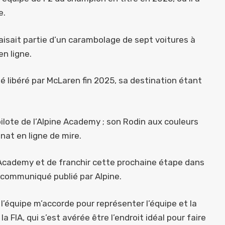
e.
 faisait partie d’un carambolage de sept voitures à
en ligne.
té libéré par McLaren fin 2025, sa destination étant
lote de l’Alpine Academy ; son Rodin aux couleurs
nat en ligne de mire.
e Academy et de franchir cette prochaine étape dans
n communiqué publié par Alpine.
l’équipe m’accorde pour représenter l’équipe et la
 FIA, qui s’est avérée être l’endroit idéal pour faire