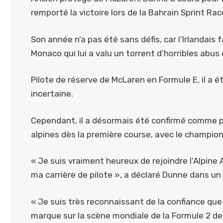
remporté la victoire lors de la Bahrain Sprint Rac
Son année n’a pas été sans défis, car l’Irlandais
Monaco qui lui a valu un torrent d’horribles abus 
Pilote de réserve de McLaren en Formule E, il a é
incertaine.
Cependant, il a désormais été confirmé comme pi
alpines dès la première course, avec le champion
« Je suis vraiment heureux de rejoindre l’Alpin
ma carrière de pilote », a déclaré Dunne dans u
« Je suis très reconnaissant de la confiance que 
marque sur la scène mondiale de la Formule 2 de la