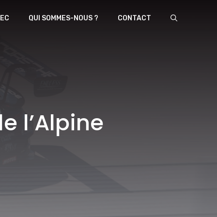
EC
QUI SOMMES-NOUS ?
CONTACT
 l’Alpine