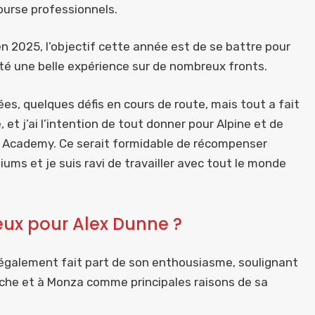
course professionnels.
n 2025, l’objectif cette année est de se battre pour
été une belle expérience sur de nombreux fronts.
, quelques défis en cours de route, mais tout a fait
 et j’ai l’intention de tout donner pour Alpine et de
ne Academy. Ce serait formidable de récompenser
iums et je suis ravi de travailler avec tout le monde
ieux pour Alex Dunne ?
 a également fait part de son enthousiasme, soulignant
riche et à Monza comme principales raisons de sa