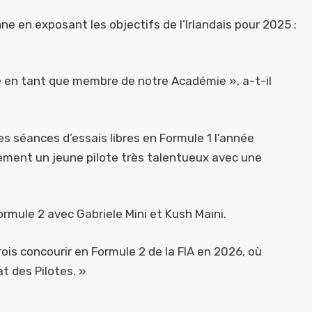
ne en exposant les objectifs de l’Irlandais pour 2025 :
ne en tant que membre de notre Académie », a-t-il
s séances d’essais libres en Formule 1 l’année
rement un jeune pilote très talentueux avec une
rmule 2 avec Gabriele Mini et Kush Maini.
ois concourir en Formule 2 de la FIA en 2026, où
at des Pilotes. »