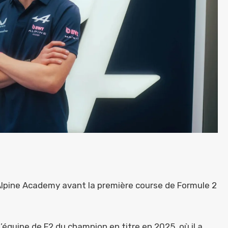
Alpine Academy avant la première course de Formule 2
équipe de F2 du champion en titre en 2025, où il a