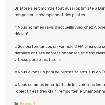
Briatore s’est montré tout aussi optimiste à Dun
remporter le championnat des pilotes.
« Nous sommes ravis d’accueillir Alex chez Alpi
déclaré.
« Ses performances en Formule 2 FIA ainsi que se
dernière ont été impressionnantes et c’est clai
vitesse pure et naturelle.
« Nous avons un pool de pilotes talentueux en Fo
« Nous sommes impatients de les voir tous les tr
l’objectif est très clair : remporter le Championn
Catégories
Formule 1