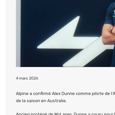
4 mars 2026
Alpine a confirmé Alex Dunne comme pilote de l’
de la saison en Australie.
Ancien protégé de McLaren, Dunne a couru pour l’