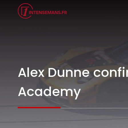
Aller
au
contenu
Alex Dunne confi
Academy