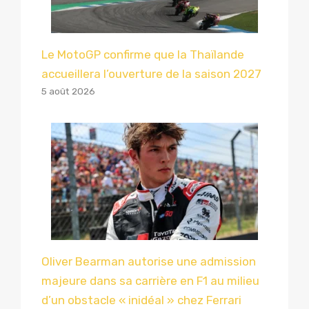
Le MotoGP confirme que la Thaïlande
accueillera l’ouverture de la saison 2027
5 août 2026
Oliver Bearman autorise une admission
majeure dans sa carrière en F1 au milieu
d’un obstacle « inidéal » chez Ferrari