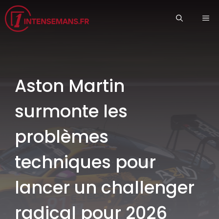
Aller
ME
au
contenu
Aston Martin
surmonte les
problèmes
techniques pour
lancer un challenger
radical pour 2026