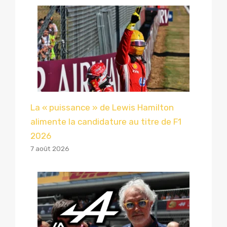
La « puissance » de Lewis Hamilton
alimente la candidature au titre de F1
2026
7 août 2026