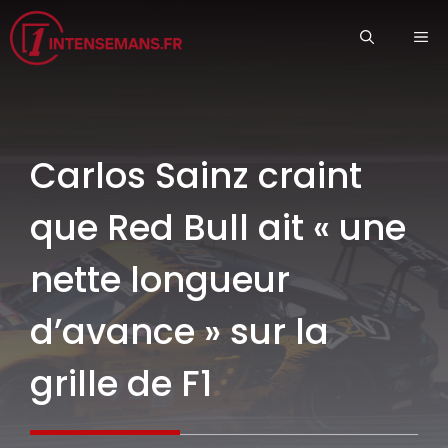
Aller
ME
au
contenu
Carlos Sainz craint
que Red Bull ait « une
nette longueur
d’avance » sur la
grille de F1