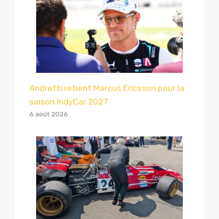
Andretti retient Marcus Ericsson pour la
saison IndyCar 2027
6 août 2026