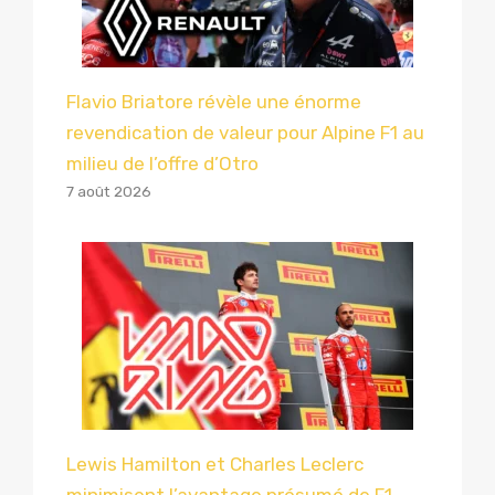
Flavio Briatore révèle une énorme
revendication de valeur pour Alpine F1 au
milieu de l’offre d’Otro
7 août 2026
Lewis Hamilton et Charles Leclerc