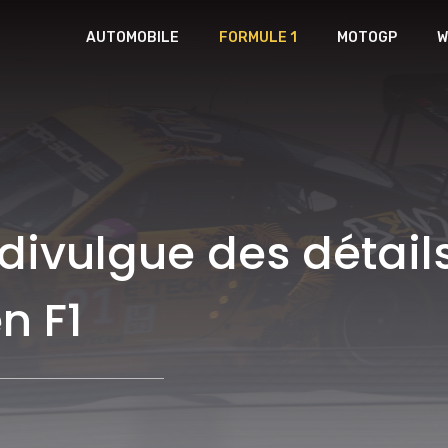
AUTOMOBILE
FORMULE 1
MOTOGP
W
divulgue des détail
n F1