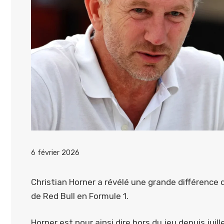
6 février 2026
Christian Horner a révélé une grande différence q
de Red Bull en Formule 1.
Horner est pour ainsi dire hors du jeu depuis juill