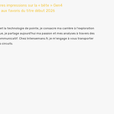
res impressions sur la « bête » Gen4
 aux favoris du titre début 2026
t la technologie de pointe, je consacre ma carrière à l'exploration
e, je partage aujourd'hui ma passion et mes analyses à travers des
communicatif. Chez Intensemans.fr, je m'engage à vous transporter
 circuits.