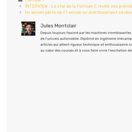
INTERVIEW : La star de la Formule E révèle ses premiè
Un ancien pilote de F1 envoie un avertissement sévère
Jules Montclair
Depuis toujours fasciné par les machines vrombissantes e
de l'univers automobile. Diplômé en ingénierie mécaniqu
articles qui allient rigueur technique et enthousiasme 
au cœur des courses et à vous faire vivre l'excitation des