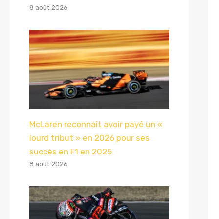
8 août 2026
McLaren reconnaît avoir payé un «
lourd tribut » en 2026 pour ses
succès en F1 en 2025
8 août 2026