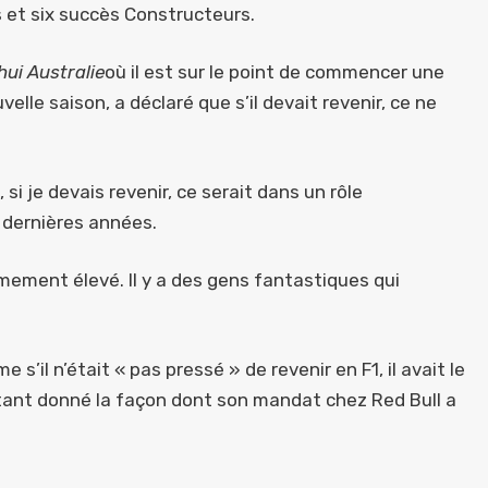
s et six succès Constructeurs.
hui Australie
où il est sur le point de commencer une
lle saison, a déclaré que s’il devait revenir, ce ne
, si je devais revenir, ce serait dans un rôle
1 dernières années.
êmement élevé. Il y a des gens fantastiques qui
il n’était « pas pressé » de revenir en F1, il avait le
étant donné la façon dont son mandat chez Red Bull a