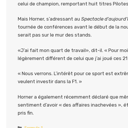
celui de champion, remportant huit titres Pilote
Mais Horner, s’adressant au
Spectacle d’aujourd’
tournée de conférences avant le début de la nouve
serait pas sur le mur des stands.
«J’ai fait mon quart de travail», dit-il. « Pour moi
légèrement différent de celui que j’ai joué ces 2
« Nous verrons. L’intérêt pour ce sport est extr
veulent investir dans la F1. »
Horner a également récemment déclaré que même s’
sentiment d’avoir « des affaires inachevées », 
pris fin.
Catégories
Formule 1