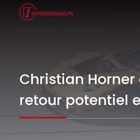
Aller
au
contenu
Christian Horner 
retour potentiel e