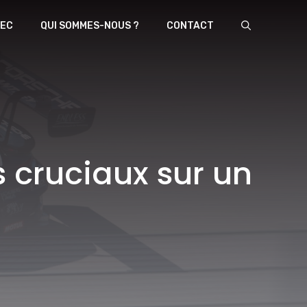
EC
QUI SOMMES-NOUS ?
CONTACT
s cruciaux sur un