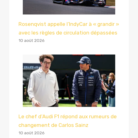
Rosenqvist appelle l’IndyCar à « grandir »
avec les règles de circulation dépassées
10 août 2026
Le chef d’Audi F1 répond aux rumeurs de
changement de Carlos Sainz
10 août 2026