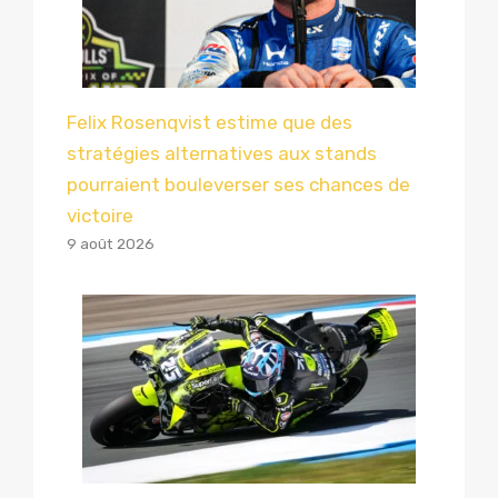
Felix Rosenqvist estime que des
stratégies alternatives aux stands
pourraient bouleverser ses chances de
victoire
9 août 2026