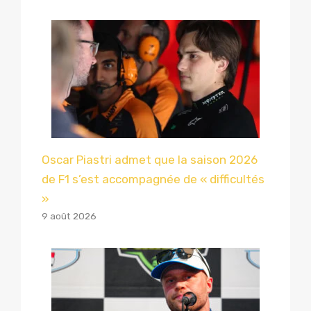
Oscar Piastri admet que la saison 2026
de F1 s’est accompagnée de « difficultés
»
9 août 2026