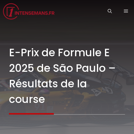
Aller
ME
au
contenu
E-Prix de Formule E
2025 de São Paulo –
Résultats de la
course