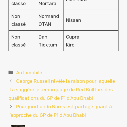
classé
Mortara
Non
Normand
Nissan
classé
OTAN
Non
Dan
Cupra
classé
Ticktum
Kiro
Catégories
Automobile
George Russell révèle la raison pour laquelle
il a suggéré le remorquage de Red Bull lors des
qualifications du GP de F1 d’Abu Dhabi
Pourquoi Lando Norris est partagé quant à
l’approche du GP de F1 d’Abu Dhabi