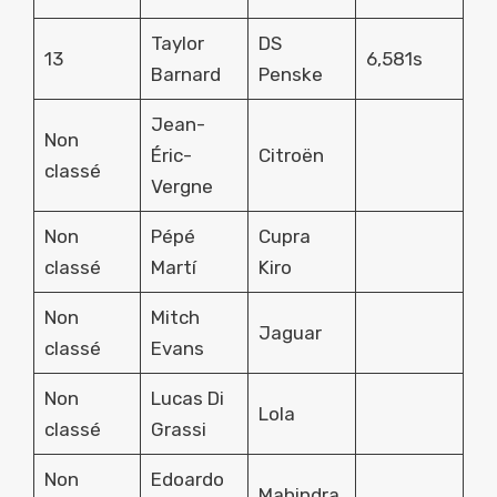
Taylor
DS
13
6,581s
Barnard
Penske
Jean-
Non
Éric-
Citroën
classé
Vergne
Non
Pépé
Cupra
classé
Martí
Kiro
Non
Mitch
Jaguar
classé
Evans
Non
Lucas Di
Lola
classé
Grassi
Non
Edoardo
Mahindra