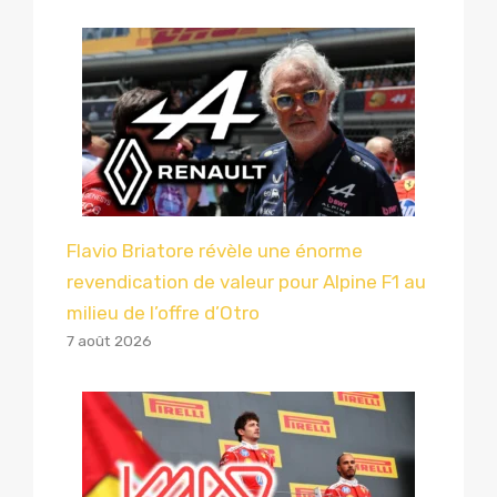
Flavio Briatore révèle une énorme
revendication de valeur pour Alpine F1 au
milieu de l’offre d’Otro
7 août 2026