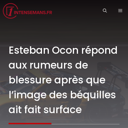
Aller
ME
au
contenu
Esteban Ocon répond
aux rumeurs de
blessure après que
l’image des béquilles
ait fait surface