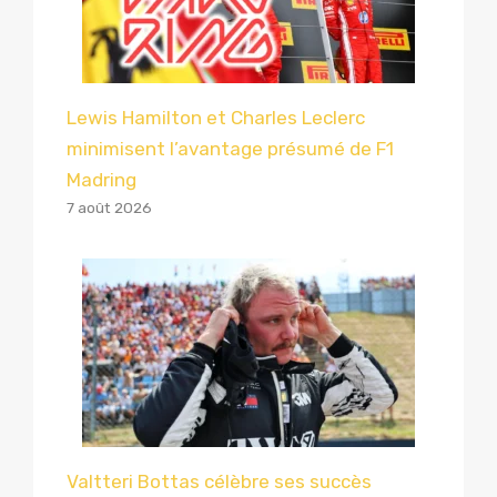
Lewis Hamilton et Charles Leclerc
minimisent l’avantage présumé de F1
Madring
7 août 2026
Valtteri Bottas célèbre ses succès