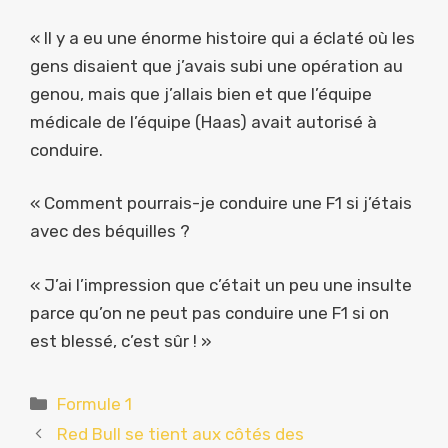
« Il y a eu une énorme histoire qui a éclaté où les
gens disaient que j’avais subi une opération au
genou, mais que j’allais bien et que l’équipe
médicale de l’équipe (Haas) avait autorisé à
conduire.
« Comment pourrais-je conduire une F1 si j’étais
avec des béquilles ?
« J’ai l’impression que c’était un peu une insulte
parce qu’on ne peut pas conduire une F1 si on
est blessé, c’est sûr ! »
Catégories
Formule 1
Red Bull se tient aux côtés des