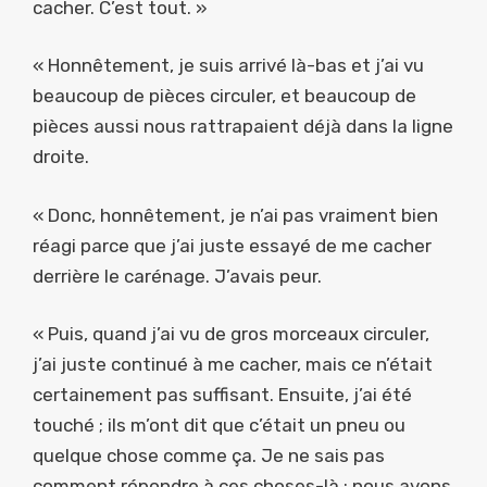
cacher. C’est tout. »
« Honnêtement, je suis arrivé là-bas et j’ai vu
beaucoup de pièces circuler, et beaucoup de
pièces aussi nous rattrapaient déjà dans la ligne
droite.
« Donc, honnêtement, je n’ai pas vraiment bien
réagi parce que j’ai juste essayé de me cacher
derrière le carénage. J’avais peur.
« Puis, quand j’ai vu de gros morceaux circuler,
j’ai juste continué à me cacher, mais ce n’était
certainement pas suffisant. Ensuite, j’ai été
touché ; ils m’ont dit que c’était un pneu ou
quelque chose comme ça. Je ne sais pas
comment répondre à ces choses-là ; nous avons