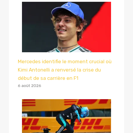
Mercedes identifie le moment crucial où
Kimi Antonelli a renversé la crise du
début de sa carrière en F1
6 août 2026