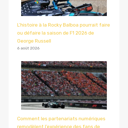
L’histoire à la Rocky Balboa pourrait faire
ou défaire la saison de F1 2026 de
George Russell
6 août 2026
Comment les partenariats numériques
remodèlent l’expérience des fans de