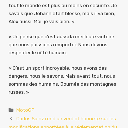
tout le monde est plus ou moins en sécurité. Je
savais que Johann était blessé, mais il va bien,
Alex aussi. Moi, je vais bien. »
« Je pense que c’est aussi la meilleure victoire
que nous puissions remporter. Nous devons
respecter le côté humain.
« C’est un sport incroyable, nous avons des
dangers, nous le savons. Mais avant tout, nous
sommes des humains. Journée des montagnes
russes. »
Catégories
MotoGP
Carlos Sainz rend un verdict honnête sur les
modifications apportées à la réglementation du