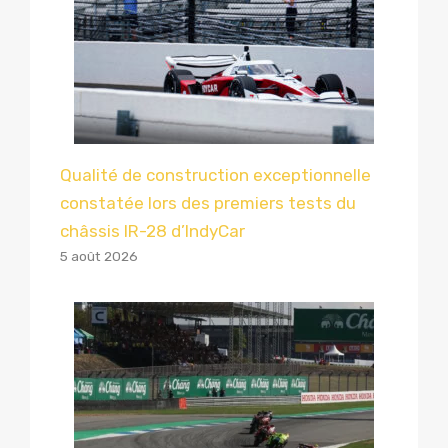
Qualité de construction exceptionnelle
constatée lors des premiers tests du
châssis IR-28 d’IndyCar
5 août 2026