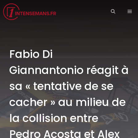
Aller
ME
au
contenu
Fabio Di
Giannantonio réagit à
sa « tentative de se
cacher » au milieu de
la collision entre
Pedro Acosta et Alex