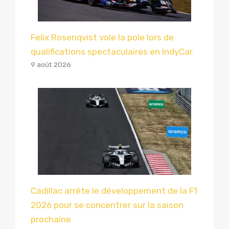
Felix Rosenqvist vole la pole lors de
qualifications spectaculaires en IndyCar
9 août 2026
Cadillac arrête le développement de la F1
2026 pour se concentrer sur la saison
prochaine