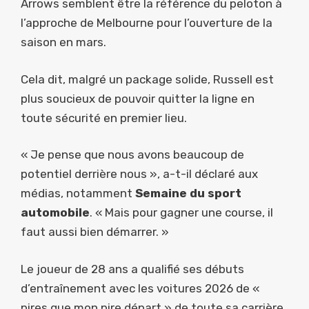
Arrows semblent être la référence du peloton à
l’approche de Melbourne pour l’ouverture de la
saison en mars.
Cela dit, malgré un package solide, Russell est
plus soucieux de pouvoir quitter la ligne en
toute sécurité en premier lieu.
« Je pense que nous avons beaucoup de
potentiel derrière nous », a-t-il déclaré aux
médias, notamment
Semaine du sport
automobile
. « Mais pour gagner une course, il
faut aussi bien démarrer. »
Le joueur de 28 ans a qualifié ses débuts
d’entraînement avec les voitures 2026 de «
pires que mon pire départ » de toute sa carrière