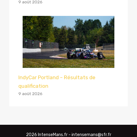
9 août 2026
IndyCar Portland – Résultats de
qualification
9 août 2026
2026 IntenseMans.fr - intensemans@sfr.fr