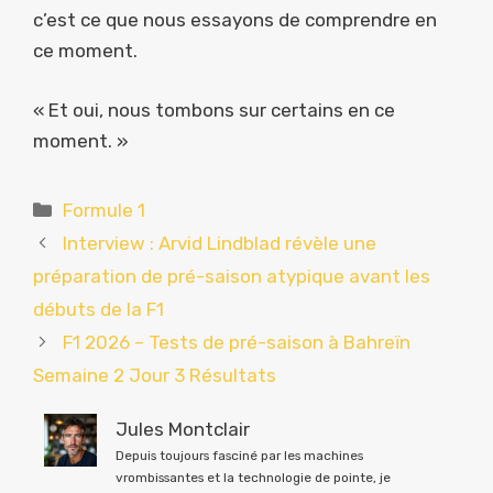
c’est ce que nous essayons de comprendre en
ce moment.
« Et oui, nous tombons sur certains en ce
moment. »
Catégories
Formule 1
Interview : Arvid Lindblad révèle une
préparation de pré-saison atypique avant les
débuts de la F1
F1 2026 – Tests de pré-saison à Bahreïn
Semaine 2 Jour 3 Résultats
Jules Montclair
Depuis toujours fasciné par les machines
vrombissantes et la technologie de pointe, je