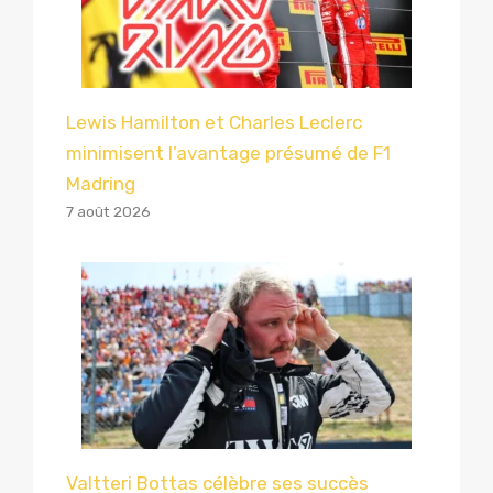
Lewis Hamilton et Charles Leclerc
minimisent l’avantage présumé de F1
Madring
7 août 2026
Valtteri Bottas célèbre ses succès