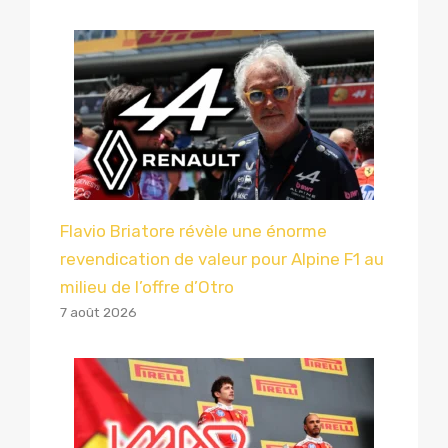
Flavio Briatore révèle une énorme
revendication de valeur pour Alpine F1 au
milieu de l’offre d’Otro
7 août 2026