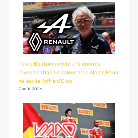
Flavio Briatore révèle une énorme
revendication de valeur pour Alpine F1 au
milieu de l’offre d’Otro
7 août 2026