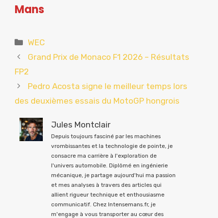
Mans
Catégories
WEC
Grand Prix de Monaco F1 2026 – Résultats
FP2
Pedro Acosta signe le meilleur temps lors
des deuxièmes essais du MotoGP hongrois
Jules Montclair
Depuis toujours fasciné par les machines
vrombissantes et la technologie de pointe, je
consacre ma carrière à l'exploration de
l'univers automobile. Diplômé en ingénierie
mécanique, je partage aujourd'hui ma passion
et mes analyses à travers des articles qui
allient rigueur technique et enthousiasme
communicatif. Chez Intensemans.fr, je
m'engage à vous transporter au cœur des