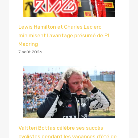
Lewis Hamilton et Charles Leclerc
minimisent l’avantage présumé de F1
Madring
7 août 2026
Valtteri Bottas célèbre ses succès
cyclistes pendant les vacances d’été de