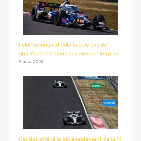
Felix Rosenqvist vole la pole lors de
qualifications spectaculaires en IndyCar
9 août 2026
Cadillac arrête le développement de la F1