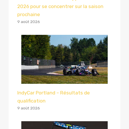
2026 pour se concentrer sur la saison
prochaine
9 août 2026
IndyCar Portland – Résultats de
qualification
9 août 2026