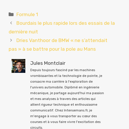
Catégories
Formule 1
Bourdais le plus rapide lors des essais de la
dernière nuit
Dries Vanthoor de BMW « ne s’attendait
pas » à se battre pour la pole au Mans
Jules Montclair
Depuis toujours fasciné par les machines
vrombissantes et la technologie de pointe, je
consacre ma carrière à l'exploration de
l'univers automobile. Diplômé en ingénierie
mécanique, je partage aujourd'hui ma passion
et mes analyses à travers des articles qui
allient rigueur technique et enthousiasme
communicatif. Chez Intensemans.fr, je
m'engage à vous transporter au cœur des
courses et à vous faire vivre l'excitation des
circuits.