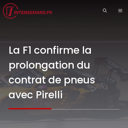
Aller
ME
au
contenu
La F1 confirme la
prolongation du
contrat de pneus
avec Pirelli