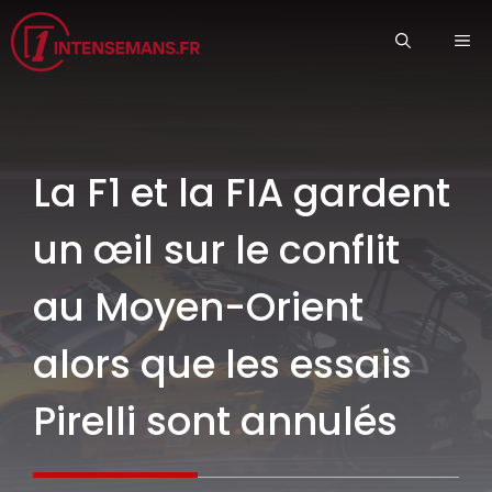
Aller
ME
au
contenu
La F1 et la FIA gardent
un œil sur le conflit
au Moyen-Orient
alors que les essais
Pirelli sont annulés