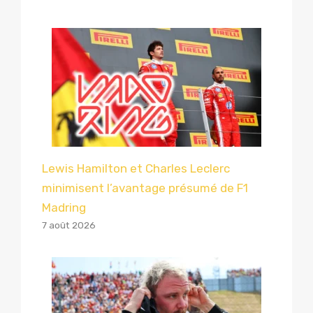
Lewis Hamilton et Charles Leclerc
minimisent l’avantage présumé de F1
Madring
7 août 2026