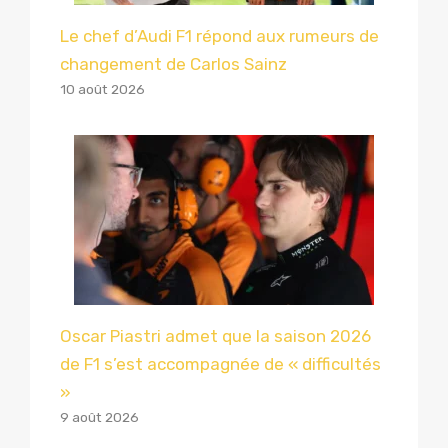
Le chef d’Audi F1 répond aux rumeurs de
changement de Carlos Sainz
10 août 2026
Oscar Piastri admet que la saison 2026
de F1 s’est accompagnée de « difficultés
»
9 août 2026