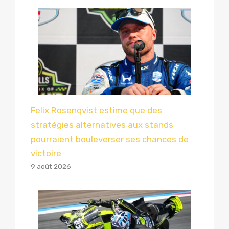
Felix Rosenqvist estime que des
stratégies alternatives aux stands
pourraient bouleverser ses chances de
victoire
9 août 2026