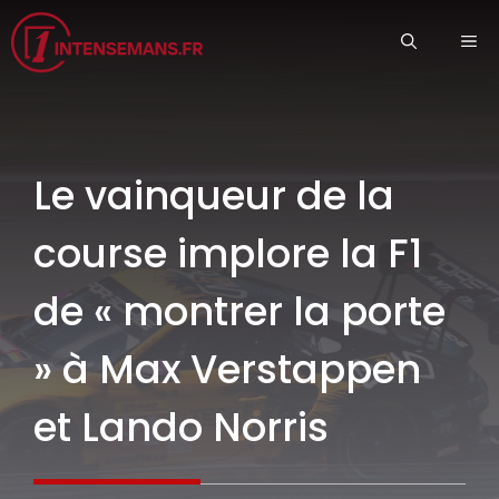
Aller
ME
au
contenu
Le vainqueur de la
course implore la F1
de « montrer la porte
» à Max Verstappen
et Lando Norris