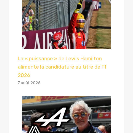
La « puissance » de Lewis Hamilton
alimente la candidature au titre de F1
2026
7 août 2026