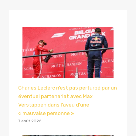
Charles Leclerc n’est pas perturbé par un
éventuel partenariat avec Max
Verstappen dans l’aveu d’une
« mauvaise personne »
7 août 2026