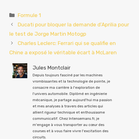
Catégories
Formule 1
Ducati pour bloquer la demande d’Aprilia pour
le test de Jorge Martin Motogp
Charles Leclerc: Ferrari qui se qualifie en
Chine a exposé le véritable écart à McLaren
Jules Montclair
Depuis toujours fasciné par les machines
vrombissantes et la technologie de pointe, je
consacre ma carrière à l'exploration de
l'univers automobile. Diplômé en ingénierie
mécanique, je partage aujourd'hui ma passion
et mes analyses à travers des articles qui
allient rigueur technique et enthousiasme
communicatif. Chez Intensemans.fr, je
m'engage à vous transporter au cœur des
courses et à vous faire vivre l'excitation des
circuits.