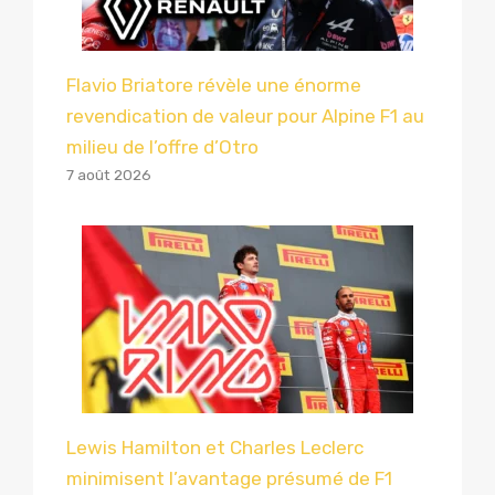
Flavio Briatore révèle une énorme
revendication de valeur pour Alpine F1 au
milieu de l’offre d’Otro
7 août 2026
Lewis Hamilton et Charles Leclerc
minimisent l’avantage présumé de F1