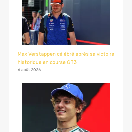
Max Verstappen célébré après sa victoire
historique en course GT3
6 août 2026