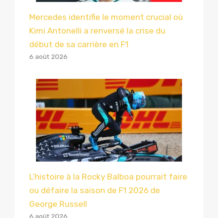
Mercedes identifie le moment crucial où
Kimi Antonelli a renversé la crise du
début de sa carrière en F1
6 août 2026
L’histoire à la Rocky Balboa pourrait faire
ou défaire la saison de F1 2026 de
George Russell
6 août 2026