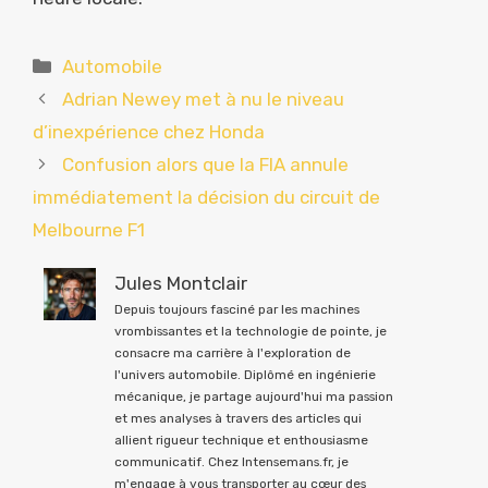
Catégories
Automobile
Adrian Newey met à nu le niveau
d’inexpérience chez Honda
Confusion alors que la FIA annule
immédiatement la décision du circuit de
Melbourne F1
Jules Montclair
Depuis toujours fasciné par les machines
vrombissantes et la technologie de pointe, je
consacre ma carrière à l'exploration de
l'univers automobile. Diplômé en ingénierie
mécanique, je partage aujourd'hui ma passion
et mes analyses à travers des articles qui
allient rigueur technique et enthousiasme
communicatif. Chez Intensemans.fr, je
m'engage à vous transporter au cœur des