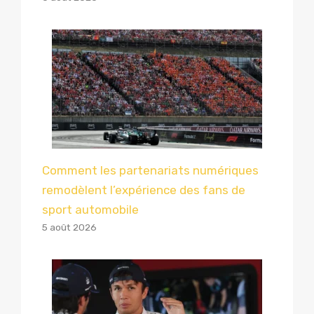
Comment les partenariats numériques
remodèlent l’expérience des fans de
sport automobile
5 août 2026