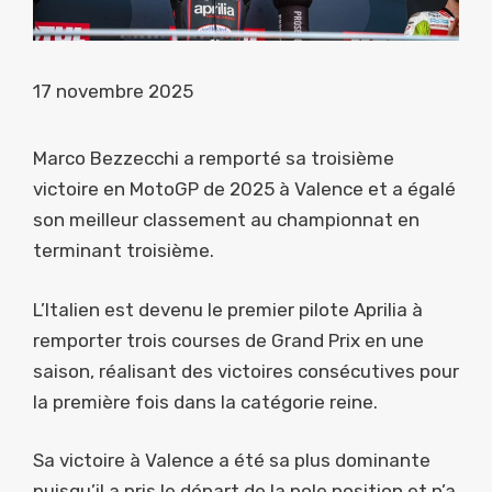
17 novembre 2025
Marco Bezzecchi a remporté sa troisième
victoire en MotoGP de 2025 à Valence et a égalé
son meilleur classement au championnat en
terminant troisième.
L’Italien est devenu le premier pilote Aprilia à
remporter trois courses de Grand Prix en une
saison, réalisant des victoires consécutives pour
la première fois dans la catégorie reine.
Sa victoire à Valence a été sa plus dominante
puisqu’il a pris le départ de la pole position et n’a