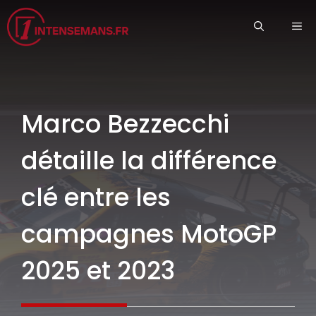
Aller
ME
au
contenu
Marco Bezzecchi
détaille la différence
clé entre les
campagnes MotoGP
2025 et 2023