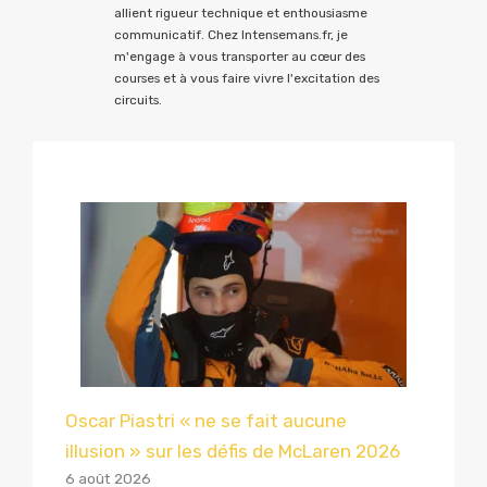
allient rigueur technique et enthousiasme
communicatif. Chez Intensemans.fr, je
m'engage à vous transporter au cœur des
courses et à vous faire vivre l'excitation des
circuits.
Oscar Piastri « ne se fait aucune
illusion » sur les défis de McLaren 2026
6 août 2026