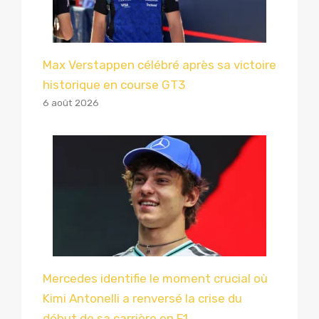
Max Verstappen célébré après sa victoire
historique en course GT3
6 août 2026
Mercedes identifie le moment crucial où
Kimi Antonelli a renversé la crise du
début de sa carrière en F1