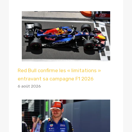
Red Bull confirme les « limitations »
entravant sa campagne F1 2026
6 août 2026