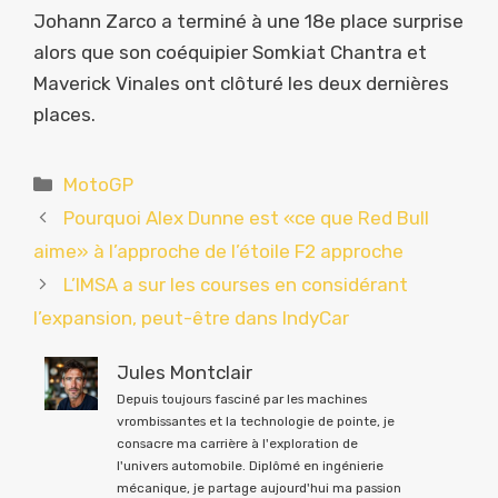
Johann Zarco a terminé à une 18e place surprise
alors que son coéquipier Somkiat Chantra et
Maverick Vinales ont clôturé les deux dernières
places.
Catégories
MotoGP
Pourquoi Alex Dunne est «ce que Red Bull
aime» à l’approche de l’étoile F2 approche
L’IMSA a sur les courses en considérant
l’expansion, peut-être dans IndyCar
Jules Montclair
Depuis toujours fasciné par les machines
vrombissantes et la technologie de pointe, je
consacre ma carrière à l'exploration de
l'univers automobile. Diplômé en ingénierie
mécanique, je partage aujourd'hui ma passion