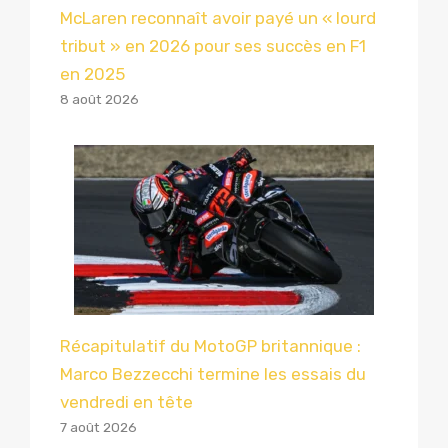
McLaren reconnaît avoir payé un « lourd
tribut » en 2026 pour ses succès en F1
en 2025
8 août 2026
Récapitulatif du MotoGP britannique :
Marco Bezzecchi termine les essais du
vendredi en tête
7 août 2026