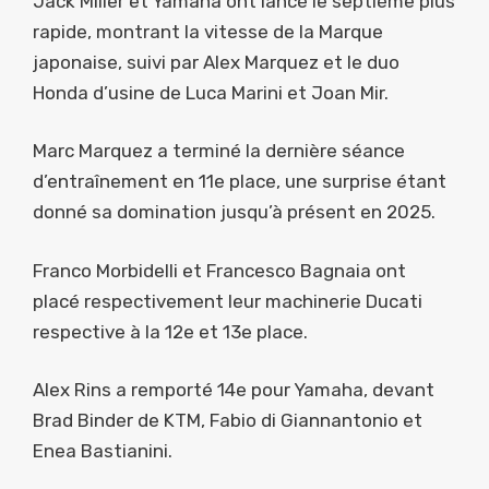
Jack Miller et Yamaha ont lancé le septième plus
rapide, montrant la vitesse de la Marque
japonaise, suivi par Alex Marquez et le duo
Honda d’usine de Luca Marini et Joan Mir.
Marc Marquez a terminé la dernière séance
d’entraînement en 11e place, une surprise étant
donné sa domination jusqu’à présent en 2025.
Franco Morbidelli et Francesco Bagnaia ont
placé respectivement leur machinerie Ducati
respective à la 12e et 13e place.
Alex Rins a remporté 14e pour Yamaha, devant
Brad Binder de KTM, Fabio di Giannantonio et
Enea Bastianini.