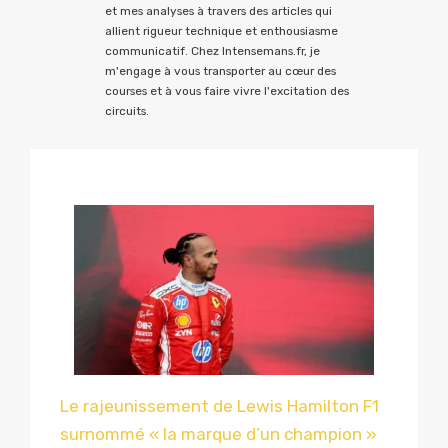
et mes analyses à travers des articles qui
allient rigueur technique et enthousiasme
communicatif. Chez Intensemans.fr, je
m'engage à vous transporter au cœur des
courses et à vous faire vivre l'excitation des
circuits.
Le rajeunissement de Lewis Hamilton F1
surnommé « la marque d’un champion »