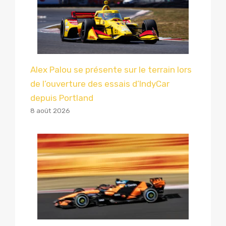
Alex Palou se présente sur le terrain lors
de l’ouverture des essais d’IndyCar
depuis Portland
8 août 2026