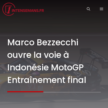
Aller
ME
au
contenu
Marco Bezzecchi
ouvre la voie à
Indonésie MotoGP
Entraînement final