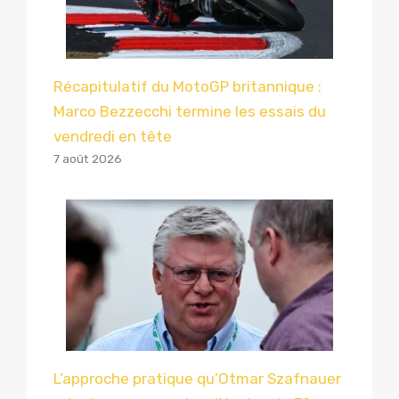
Récapitulatif du MotoGP britannique :
Marco Bezzecchi termine les essais du
vendredi en tête
7 août 2026
L’approche pratique qu’Otmar Szafnauer