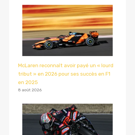
McLaren reconnaît avoir payé un « lourd
tribut » en 2026 pour ses succès en F1
en 2025
8 août 2026