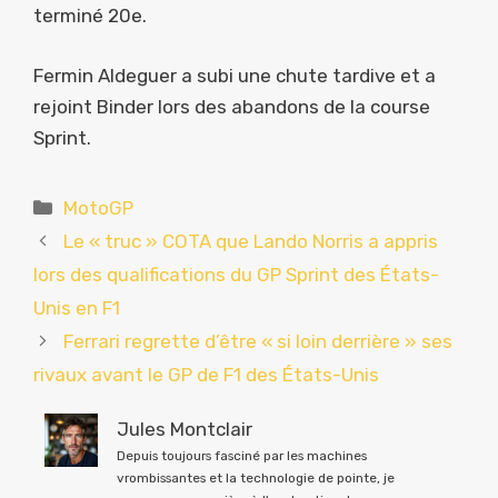
terminé 20e.
Fermin Aldeguer a subi une chute tardive et a
rejoint Binder lors des abandons de la course
Sprint.
Catégories
MotoGP
Le « truc » COTA que Lando Norris a appris
lors des qualifications du GP Sprint des États-
Unis en F1
Ferrari regrette d’être « si loin derrière » ses
rivaux avant le GP de F1 des États-Unis
Jules Montclair
Depuis toujours fasciné par les machines
vrombissantes et la technologie de pointe, je