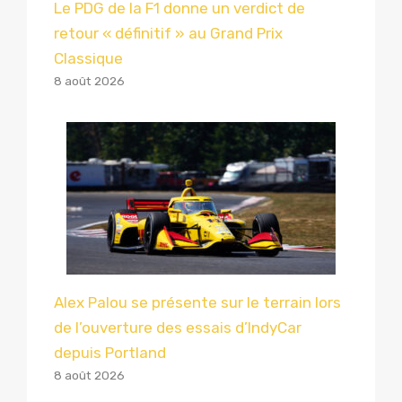
Le PDG de la F1 donne un verdict de
retour « définitif » au Grand Prix
Classique
8 août 2026
Alex Palou se présente sur le terrain lors
de l’ouverture des essais d’IndyCar
depuis Portland
8 août 2026