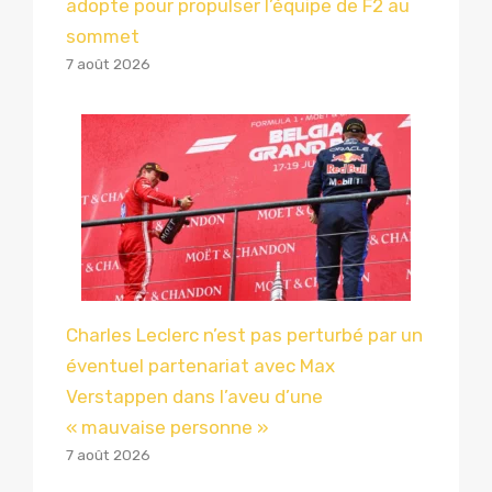
adopte pour propulser l’équipe de F2 au
sommet
7 août 2026
Charles Leclerc n’est pas perturbé par un
éventuel partenariat avec Max
Verstappen dans l’aveu d’une
« mauvaise personne »
7 août 2026