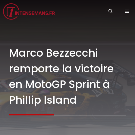
Aller
ME
au
contenu
Marco Bezzecchi
remporte la victoire
en MotoGP Sprint à
Phillip Island