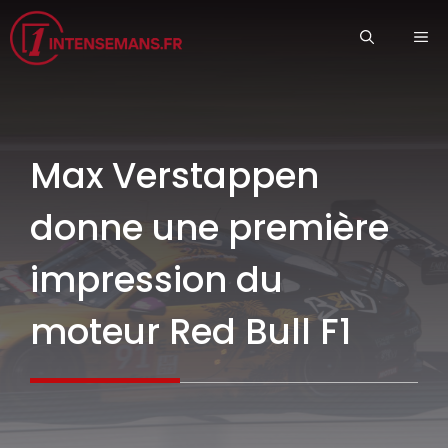
Aller
ME
au
contenu
Max Verstappen
donne une première
impression du
moteur Red Bull F1