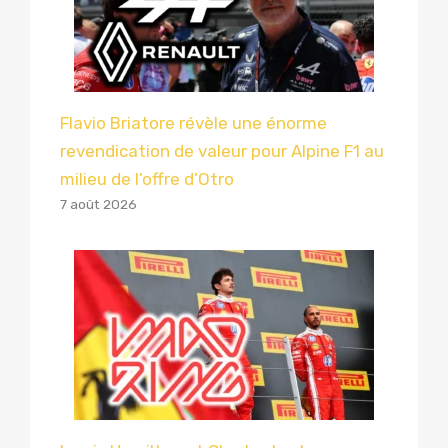
Flavio Briatore révèle une énorme
revendication de valeur pour Alpine F1 au
milieu de l’offre d’Otro
7 août 2026