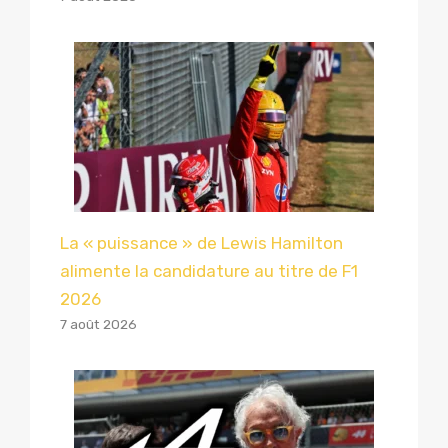
La « puissance » de Lewis Hamilton
alimente la candidature au titre de F1
2026
7 août 2026