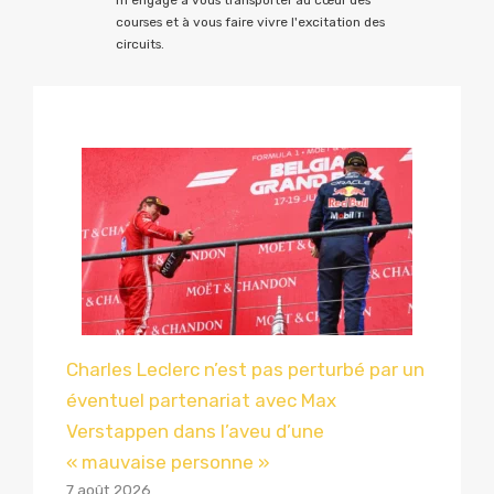
courses et à vous faire vivre l'excitation des
circuits.
Charles Leclerc n’est pas perturbé par un
éventuel partenariat avec Max
Verstappen dans l’aveu d’une
« mauvaise personne »
7 août 2026