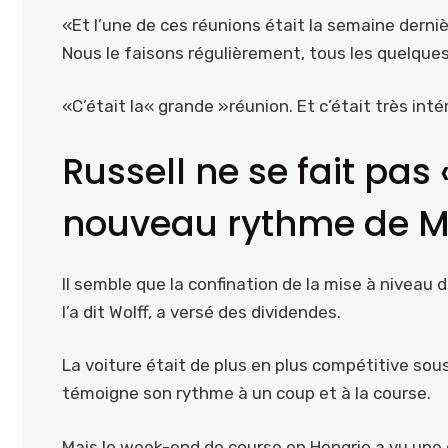
«Et l’une de ces réunions était la semaine dern
Nous le faisons régulièrement, tous les quelques
«C’était la« grande »réunion. Et c’était très int
Russell ne se fait pas
nouveau rythme de M
Il semble que la confination de la mise à niveau
l’a dit Wolff, a versé des dividendes.
La voiture était de plus en plus compétitive sou
témoigne son rythme à un coup et à la course.
Mais le week-end de course en Hongrie a vu une