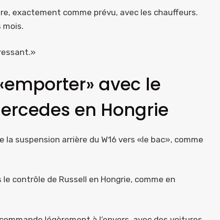
ière, exactement comme prévu, avec les chauffeurs.
 mois.
éressant.»
 «emporter» avec le
ercedes en Hongrie
 de la suspension arrière du W16 vers «le bac», comme
s le contrôle de Russell en Hongrie, comme en
 commande légèrement à l’envers, avec des voitures