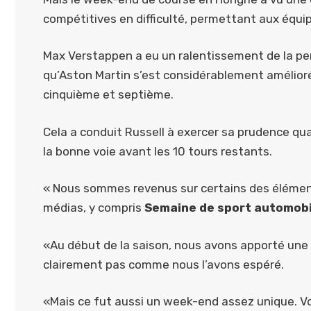
compétitives en difficulté, permettant aux équipe
Max Verstappen a eu un ralentissement de la pe
qu’Aston Martin s’est considérablement amélior
cinquième et septième.
Cela a conduit Russell à exercer sa prudence qu
la bonne voie avant les 10 tours restants.
« Nous sommes revenus sur certains des élément
médias, y compris
Semaine de sport automobi
«Au début de la saison, nous avons apporté une 
clairement pas comme nous l’avons espéré.
«Mais ce fut aussi un week-end assez unique. Vou