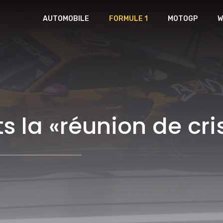
AUTOMOBILE
FORMULE 1
MOTOGP
W
 la «réunion de cri