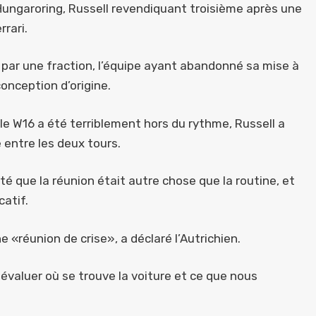
Hungaroring, Russell revendiquant troisième après une
rrari.
 par une fraction, l’équipe ayant abandonné sa mise à
onception d’origine.
le W16 a été terriblement hors du rythme, Russell a
 entre les deux tours.
té que la réunion était autre chose que la routine, et
catif.
e «réunion de crise», a déclaré l’Autrichien.
valuer où se trouve la voiture et ce que nous