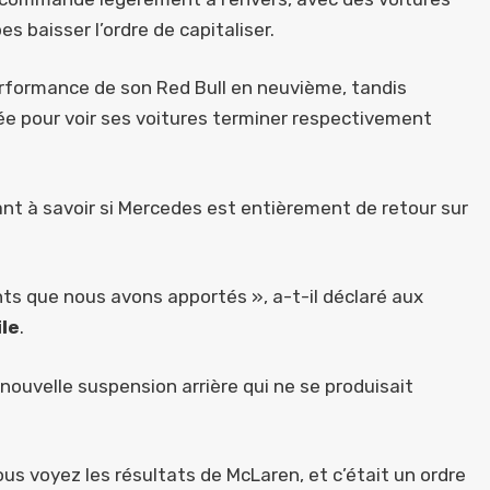
s baisser l’ordre de capitaliser.
rformance de son Red Bull en neuvième, tandis
ée pour voir ses voitures terminer respectivement
ant à savoir si Mercedes est entièrement de retour sur
s que nous avons apportés », a-t-il déclaré aux
le
.
nouvelle suspension arrière qui ne se produisait
s voyez les résultats de McLaren, et c’était un ordre