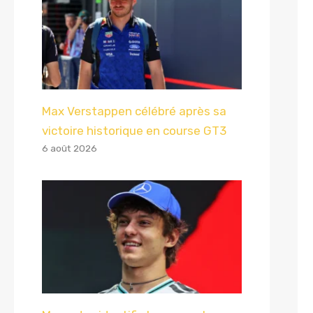
Max Verstappen célébré après sa
victoire historique en course GT3
6 août 2026