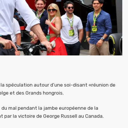
e la spéculation autour d’une soi-disant «réunion de
 Belge et des Grands hongrois.
u du mal pendant la jambe européenne de la
par la victoire de George Russell au Canada.