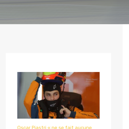
Oscar Piastri « ne se fait aucune