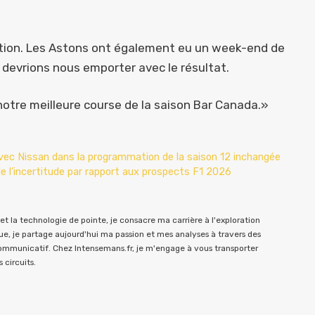
ition. Les Astons ont également eu un week-end de
 devrions nous emporter avec le résultat.
notre meilleure course de la saison Bar Canada.»
vec Nissan dans la programmation de la saison 12 inchangée
 de l’incertitude par rapport aux prospects F1 2026
t la technologie de pointe, je consacre ma carrière à l'exploration
e, je partage aujourd'hui ma passion et mes analyses à travers des
communicatif. Chez Intensemans.fr, je m'engage à vous transporter
 circuits.