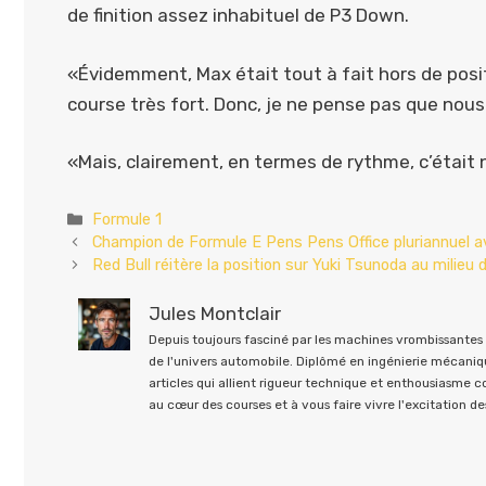
de finition assez inhabituel de P3 Down.
«Évidemment, Max était tout à fait hors de pos
course très fort. Donc, je ne pense pas que nous
«Mais, clairement, en termes de rythme, c’était 
Catégories
Formule 1
Champion de Formule E Pens Pens Office pluriannuel a
Red Bull réitère la position sur Yuki Tsunoda au milieu
Jules Montclair
Depuis toujours fasciné par les machines vrombissantes e
de l'univers automobile. Diplômé en ingénierie mécaniqu
articles qui allient rigueur technique et enthousiasme 
au cœur des courses et à vous faire vivre l'excitation des