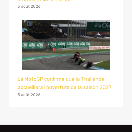
5 août 2026
Le MotoGP confirme que la Thaïlande
accueillera l’ouverture de la saison 2027
5 août 2026