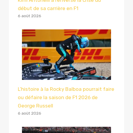
Kimi Antonelli a renversé la crise du
début de sa carrière en F1
6 août 2026
L’histoire à la Rocky Balboa pourrait faire
ou défaire la saison de F1 2026 de
George Russell
6 août 2026