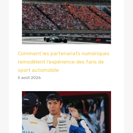
Comment les partenariats numériques
remodèlent l’expérience des fans de
sport automobile
5 août 2026