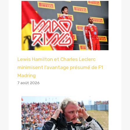
Lewis Hamilton et Charles Leclerc
minimisent l’avantage présumé de F1
Madring
7 août 2026