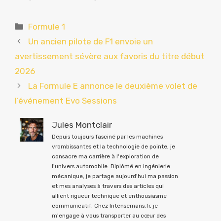
Catégories
Formule 1
Un ancien pilote de F1 envoie un
avertissement sévère aux favoris du titre début
2026
La Formule E annonce le deuxième volet de
l’événement Evo Sessions
Jules Montclair
Depuis toujours fasciné par les machines
vrombissantes et la technologie de pointe, je
consacre ma carrière à l'exploration de
l'univers automobile. Diplômé en ingénierie
mécanique, je partage aujourd'hui ma passion
et mes analyses à travers des articles qui
allient rigueur technique et enthousiasme
communicatif. Chez Intensemans.fr, je
m'engage à vous transporter au cœur des