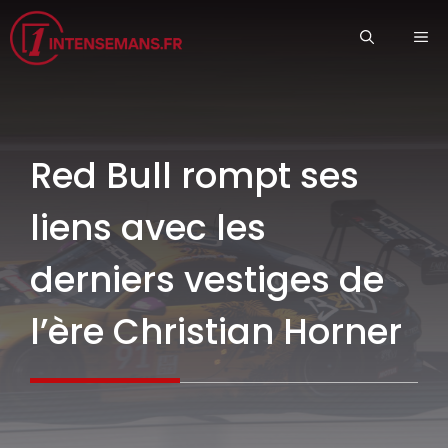
Aller
ME
au
contenu
Red Bull rompt ses
liens avec les
derniers vestiges de
l’ère Christian Horner