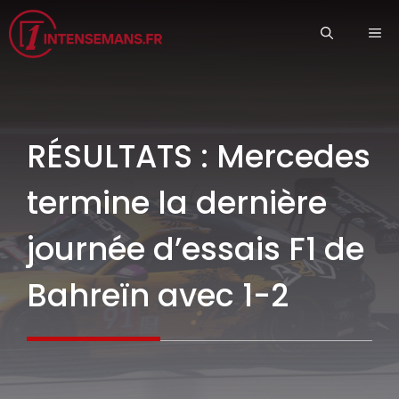
Aller
ME
au
contenu
RÉSULTATS : Mercedes
termine la dernière
journée d’essais F1 de
Bahreïn avec 1-2