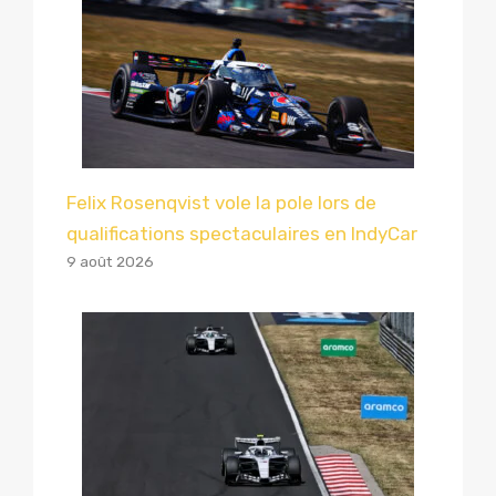
Felix Rosenqvist vole la pole lors de
qualifications spectaculaires en IndyCar
9 août 2026