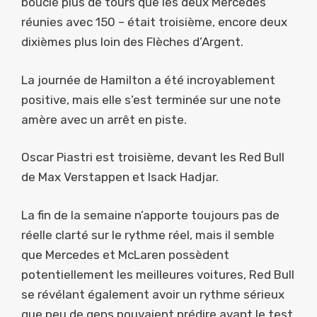
bouclé plus de tours que les deux Mercedes
réunies avec 150 – était troisième, encore deux
dixièmes plus loin des Flèches d’Argent.
La journée de Hamilton a été incroyablement
positive, mais elle s’est terminée sur une note
amère avec un arrêt en piste.
Oscar Piastri est troisième, devant les Red Bull
de Max Verstappen et Isack Hadjar.
La fin de la semaine n’apporte toujours pas de
réelle clarté sur le rythme réel, mais il semble
que Mercedes et McLaren possèdent
potentiellement les meilleures voitures, Red Bull
se révélant également avoir un rythme sérieux
que peu de gens pouvaient prédire avant le test,