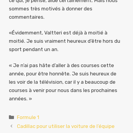
ce qui, je pense, aide certainement. Mais nous
sommes très motivés à donner des
commentaires.
«Évidemment, Valtteri est déjà à moitié à
moitié. Je suis vraiment heureux d’être hors du
sport pendant un an.
« Je n’ai pas hâte d’aller à des courses cette
année, pour être honnête. Je suis heureux de
les voir de la télévision, car il y a beaucoup de
courses à venir pour nous dans les prochaines
années. »
Catégories
Formule 1
Cadillac pour utiliser la voiture de l’équipe