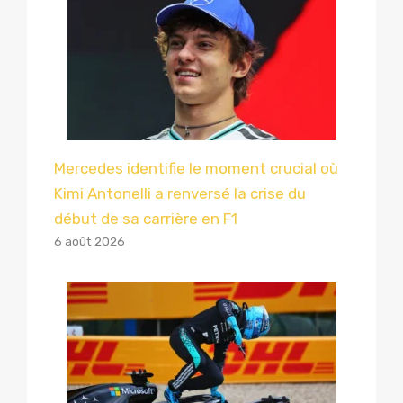
Mercedes identifie le moment crucial où
Kimi Antonelli a renversé la crise du
début de sa carrière en F1
6 août 2026