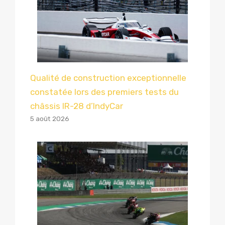
Qualité de construction exceptionnelle
constatée lors des premiers tests du
châssis IR-28 d’IndyCar
5 août 2026