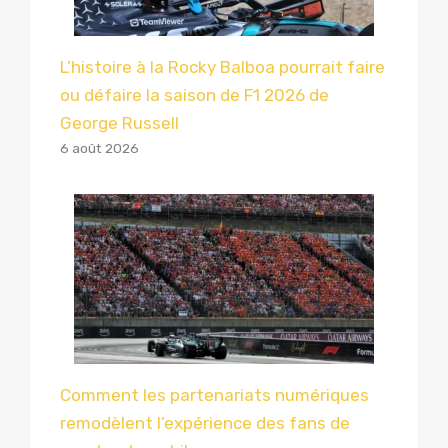
L’histoire à la Rocky Balboa pourrait faire
ou défaire la saison de F1 2026 de
George Russell
6 août 2026
Comment les partenariats numériques
remodèlent l’expérience des fans de