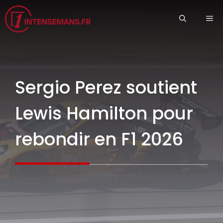
Aller
ME
au
contenu
Sergio Perez soutient
Lewis Hamilton pour
rebondir en F1 2026