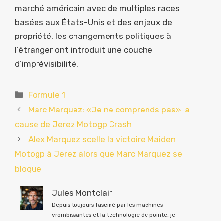
marché américain avec de multiples races
basées aux États-Unis et des enjeux de
propriété, les changements politiques à
l’étranger ont introduit une couche
d’imprévisibilité.
Catégories
Formule 1
Marc Marquez: «Je ne comprends pas» la
cause de Jerez Motogp Crash
Alex Marquez scelle la victoire Maiden
Motogp à Jerez alors que Marc Marquez se
bloque
Jules Montclair
Depuis toujours fasciné par les machines
vrombissantes et la technologie de pointe, je