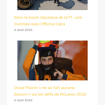
Dans le boom classique de la F1 : une
matinée avec Officina Caira
6 août 2026
Oscar Piastri « ne se fait aucune
illusion » sur les défis de McLaren 2026
6 août 2026