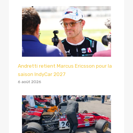
Andretti retient Marcus Ericsson pour la
saison IndyCar 2027
6 août 2026