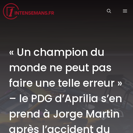
Aller
ME
au
contenu
« Un champion du
monde ne peut pas
faire une telle erreur »
– le PDG d’Aprilia s’en
prend à Jorge Martin
après l’accident du