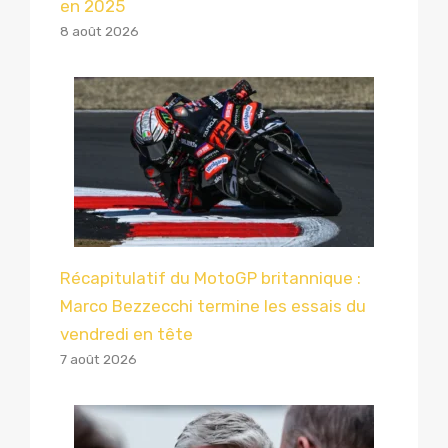
en 2025
8 août 2026
Récapitulatif du MotoGP britannique :
Marco Bezzecchi termine les essais du
vendredi en tête
7 août 2026