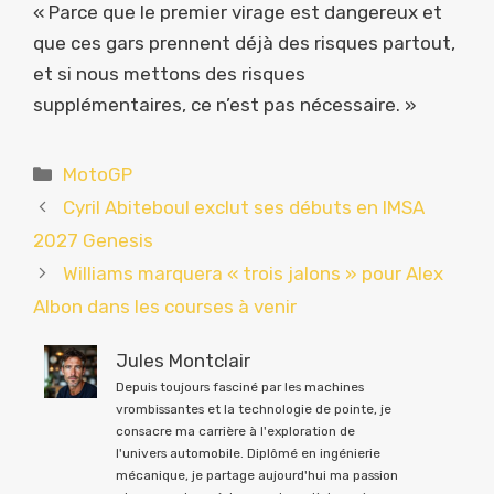
« Parce que le premier virage est dangereux et
que ces gars prennent déjà des risques partout,
et si nous mettons des risques
supplémentaires, ce n’est pas nécessaire. »
Catégories
MotoGP
Cyril Abiteboul exclut ses débuts en IMSA
2027 Genesis
Williams marquera « trois jalons » pour Alex
Albon dans les courses à venir
Jules Montclair
Depuis toujours fasciné par les machines
vrombissantes et la technologie de pointe, je
consacre ma carrière à l'exploration de
l'univers automobile. Diplômé en ingénierie
mécanique, je partage aujourd'hui ma passion