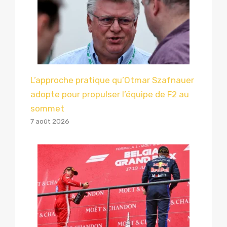
L’approche pratique qu’Otmar Szafnauer
adopte pour propulser l’équipe de F2 au
sommet
7 août 2026