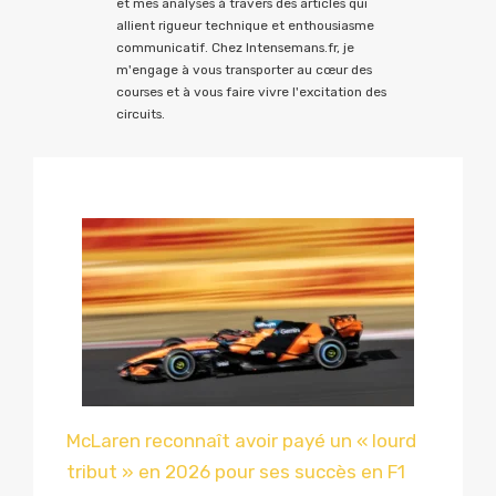
et mes analyses à travers des articles qui
allient rigueur technique et enthousiasme
communicatif. Chez Intensemans.fr, je
m'engage à vous transporter au cœur des
courses et à vous faire vivre l'excitation des
circuits.
McLaren reconnaît avoir payé un « lourd
tribut » en 2026 pour ses succès en F1