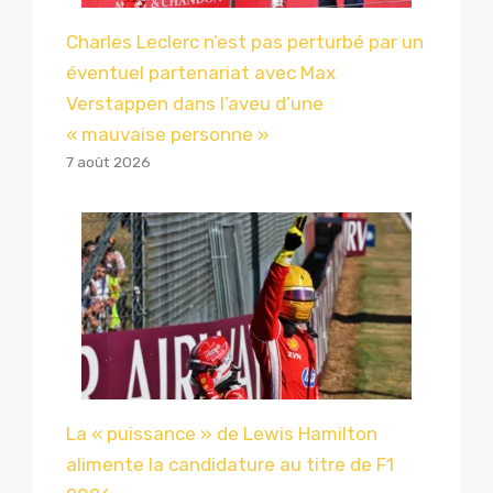
Charles Leclerc n’est pas perturbé par un
éventuel partenariat avec Max
Verstappen dans l’aveu d’une
« mauvaise personne »
7 août 2026
La « puissance » de Lewis Hamilton
alimente la candidature au titre de F1