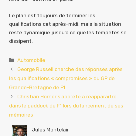
Le plan est toujours de terminer les
qualifications cet après-midi, mais la situation
reste dynamique jusqu’à ce que les tempêtes se
dissipent.
Catégories
Automobile
George Russell cherche des réponses après
les qualifications « compromises » du GP de
Grande-Bretagne de F1
Christian Horner s’apprête à réapparaître
dans le paddock de F1 lors du lancement de ses
mémoires
Jules Montclair