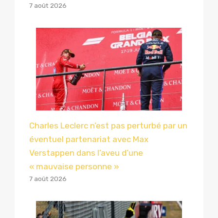
7 août 2026
Charles Leclerc n’est pas perturbé par un
éventuel partenariat avec Max
Verstappen dans l’aveu d’une
« mauvaise personne »
7 août 2026