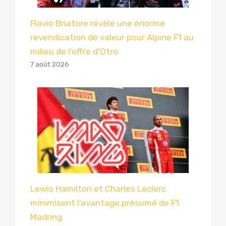
Flavio Briatore révèle une énorme
revendication de valeur pour Alpine F1 au
milieu de l’offre d’Otro
7 août 2026
Lewis Hamilton et Charles Leclerc
minimisent l’avantage présumé de F1
Madring