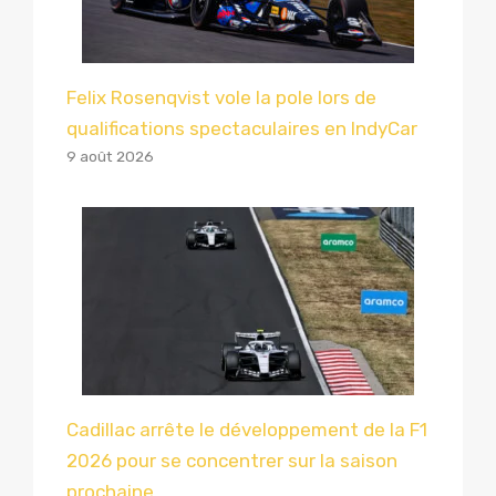
Felix Rosenqvist vole la pole lors de
qualifications spectaculaires en IndyCar
9 août 2026
Cadillac arrête le développement de la F1
2026 pour se concentrer sur la saison
prochaine