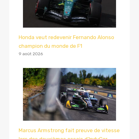
Honda veut redevenir Fernando Alonso
champion du monde de F1
9 août 2026
Marcus Armstrong fait preuve de vitesse
lors des deuxièmes essais d’IndyCar