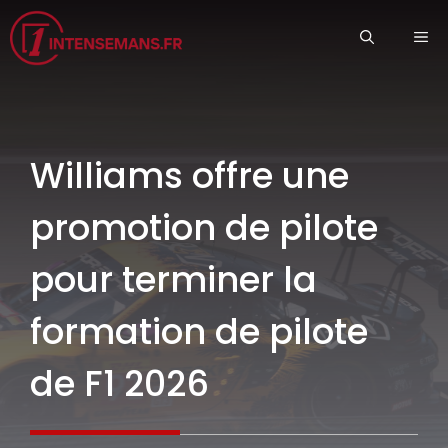
Aller
ME
au
contenu
Williams offre une
promotion de pilote
pour terminer la
formation de pilote
de F1 2026