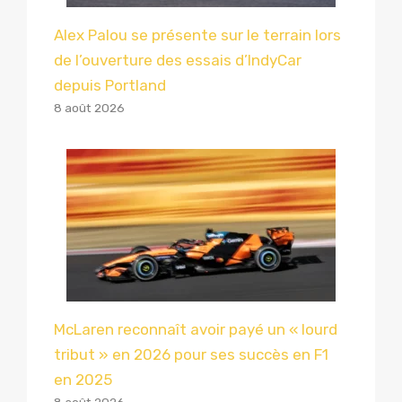
Alex Palou se présente sur le terrain lors
de l’ouverture des essais d’IndyCar
depuis Portland
8 août 2026
McLaren reconnaît avoir payé un « lourd
tribut » en 2026 pour ses succès en F1
en 2025