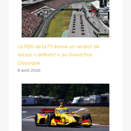
Le PDG de la F1 donne un verdict de
retour « définitif » au Grand Prix
Classique
8 août 2026