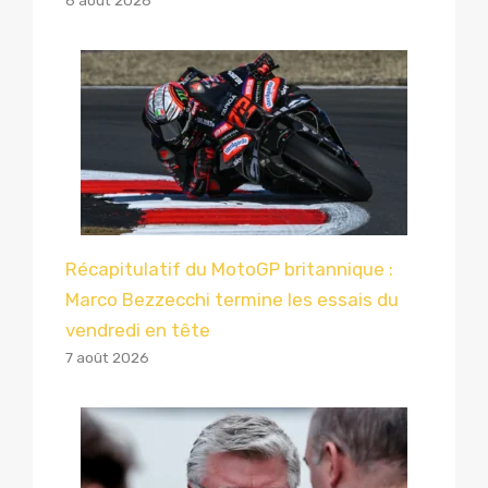
8 août 2026
Récapitulatif du MotoGP britannique :
Marco Bezzecchi termine les essais du
vendredi en tête
7 août 2026