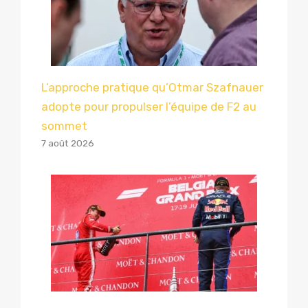
L’approche pratique qu’Otmar Szafnauer
adopte pour propulser l’équipe de F2 au
sommet
7 août 2026