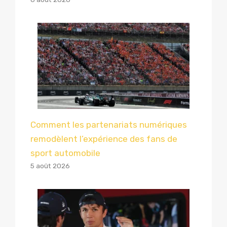
Comment les partenariats numériques
remodèlent l’expérience des fans de
sport automobile
5 août 2026