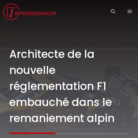
Aller
ME
au
contenu
Architecte de la
nouvelle
réglementation F1
embauché dans le
remaniement alpin