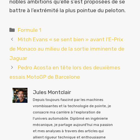
nobles ambitions qu’elle s’est proposées de se
battre à l’extrémité la plus pointue du peloton.
Catégories
Formule 1
Mitch Evans « se sent bien » avant l’E-Prix
de Monaco au milieu de la sortie imminente de
Jaguar
Pedro Acosta en tête lors des deuxièmes
essais MotoGP de Barcelone
Jules Montclair
Depuis toujours fasciné par les machines
vrombissantes et la technologie de pointe, je
consacre ma carrière à l'exploration de
l'univers automobile. Diplômé en ingénierie
mécanique, je partage aujourd'hui ma passion
et mes analyses à travers des articles qui
allient rigueur technique et enthousiasme