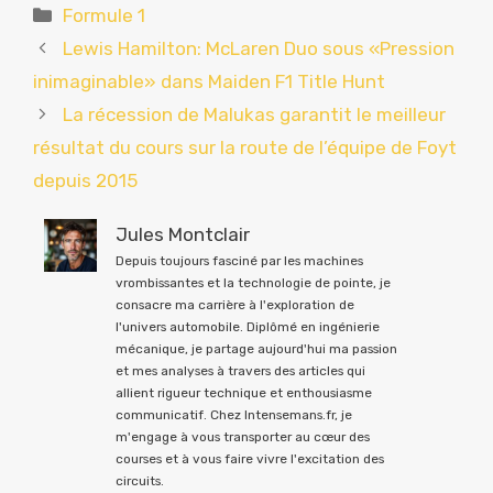
Catégories
Formule 1
Lewis Hamilton: McLaren Duo sous «Pression
inimaginable» dans Maiden F1 Title Hunt
La récession de Malukas garantit le meilleur
résultat du cours sur la route de l’équipe de Foyt
depuis 2015
Jules Montclair
Depuis toujours fasciné par les machines
vrombissantes et la technologie de pointe, je
consacre ma carrière à l'exploration de
l'univers automobile. Diplômé en ingénierie
mécanique, je partage aujourd'hui ma passion
et mes analyses à travers des articles qui
allient rigueur technique et enthousiasme
communicatif. Chez Intensemans.fr, je
m'engage à vous transporter au cœur des
courses et à vous faire vivre l'excitation des
circuits.