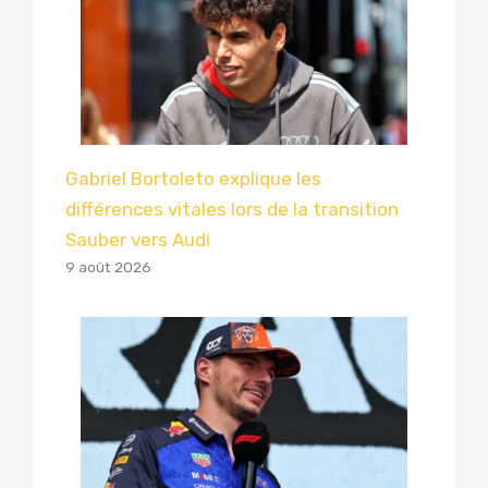
Gabriel Bortoleto explique les
différences vitales lors de la transition
Sauber vers Audi
9 août 2026