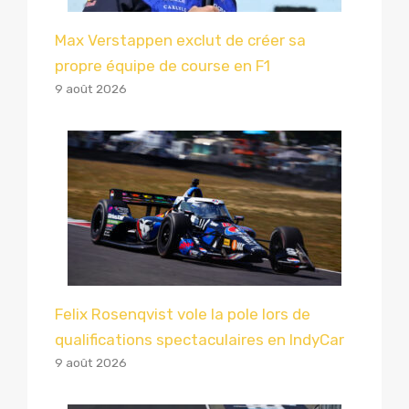
Max Verstappen exclut de créer sa
propre équipe de course en F1
9 août 2026
Felix Rosenqvist vole la pole lors de
qualifications spectaculaires en IndyCar
9 août 2026