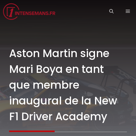
Aller
ME
au
contenu
Aston Martin signe
Mari Boya en tant
que membre
inaugural de la New
F1 Driver Academy