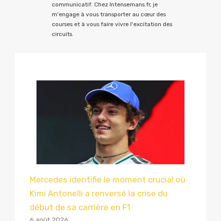
communicatif. Chez Intensemans.fr, je
m'engage à vous transporter au cœur des
courses et à vous faire vivre l'excitation des
circuits.
Mercedes identifie le moment crucial où
Kimi Antonelli a renversé la crise du
début de sa carrière en F1
6 août 2026