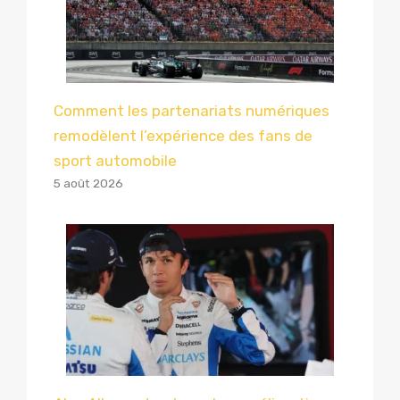
Comment les partenariats numériques
remodèlent l’expérience des fans de
sport automobile
5 août 2026