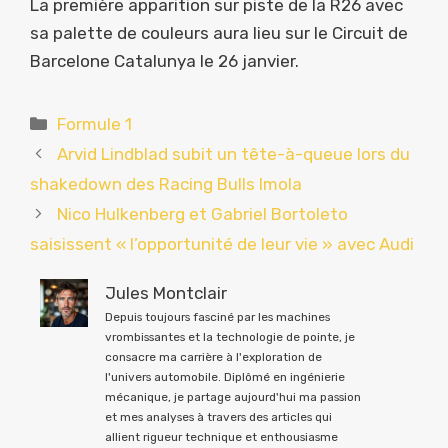
La première apparition sur piste de la R26 avec
sa palette de couleurs aura lieu sur le Circuit de
Barcelone Catalunya le 26 janvier.
Catégories
Formule 1
Arvid Lindblad subit un tête-à-queue lors du
shakedown des Racing Bulls Imola
Nico Hulkenberg et Gabriel Bortoleto
saisissent « l’opportunité de leur vie » avec Audi
Jules Montclair
Depuis toujours fasciné par les machines
vrombissantes et la technologie de pointe, je
consacre ma carrière à l'exploration de
l'univers automobile. Diplômé en ingénierie
mécanique, je partage aujourd'hui ma passion
et mes analyses à travers des articles qui
allient rigueur technique et enthousiasme