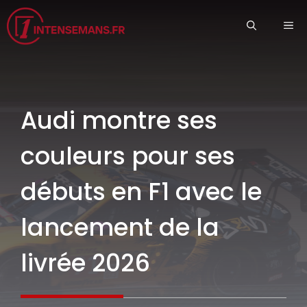
Aller
ME
au
contenu
Audi montre ses
couleurs pour ses
débuts en F1 avec le
lancement de la
livrée 2026