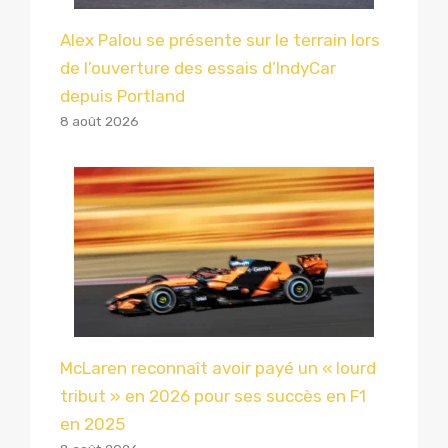
Alex Palou se présente sur le terrain lors
de l’ouverture des essais d’IndyCar
depuis Portland
8 août 2026
McLaren reconnaît avoir payé un « lourd
tribut » en 2026 pour ses succès en F1
en 2025