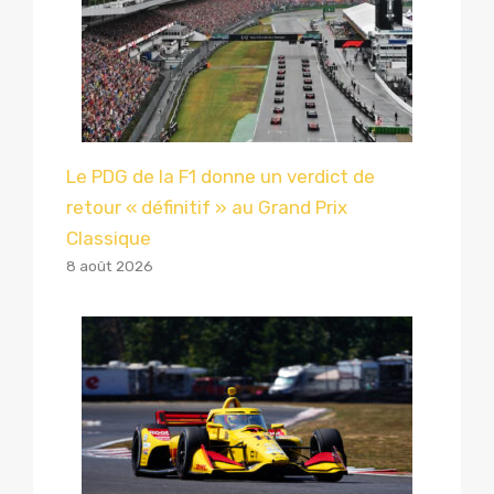
Le PDG de la F1 donne un verdict de
retour « définitif » au Grand Prix
Classique
8 août 2026