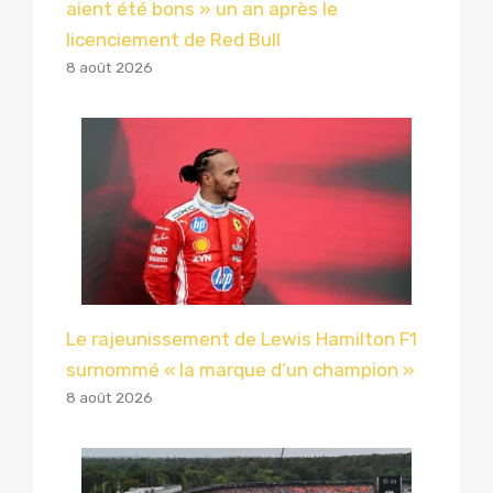
aient été bons » un an après le
licenciement de Red Bull
8 août 2026
Le rajeunissement de Lewis Hamilton F1
surnommé « la marque d’un champion »
8 août 2026