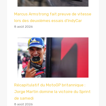
Marcus Armstrong fait preuve de vitesse
lors des deuxièmes essais d’IndyCar
8 août 2026
Récapitulatif du MotoGP britannique :
Jorge Martin domine la victoire du Sprint
de samedi
8 août 2026