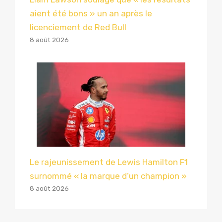
aient été bons » un an après le
licenciement de Red Bull
8 août 2026
Le rajeunissement de Lewis Hamilton F1
surnommé « la marque d’un champion »
8 août 2026