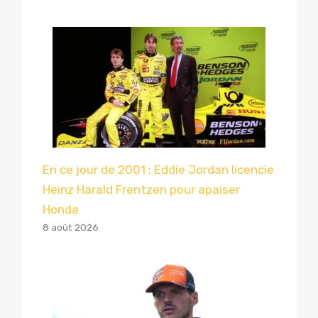
En ce jour de 2001 : Eddie Jordan licencie
Heinz Harald Frentzen pour apaiser
Honda
8 août 2026