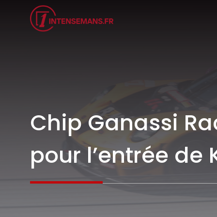
Aller
au
contenu
Chip Ganassi Ra
pour l’entrée de