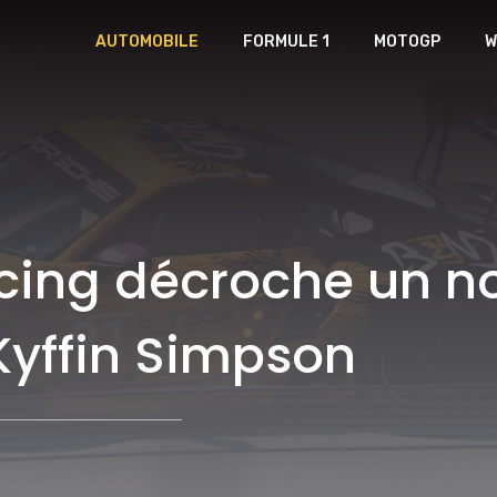
AUTOMOBILE
FORMULE 1
MOTOGP
W
cing décroche un n
 Kyffin Simpson