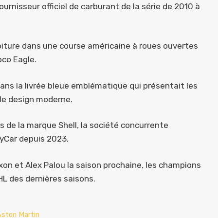
ournisseur officiel de carburant de la série de 2010 à
oiture dans une course américaine à roues ouvertes
oco Eagle.
ans la livrée bleue emblématique qui présentait les
 le design moderne.
 de la marque Shell, la société concurrente
dyCar depuis 2023.
on et Alex Palou la saison prochaine, les champions
L des dernières saisons.
Aston Martin