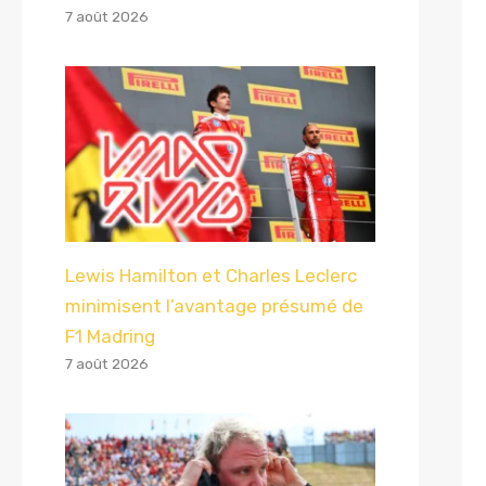
7 août 2026
Lewis Hamilton et Charles Leclerc
minimisent l’avantage présumé de
F1 Madring
7 août 2026