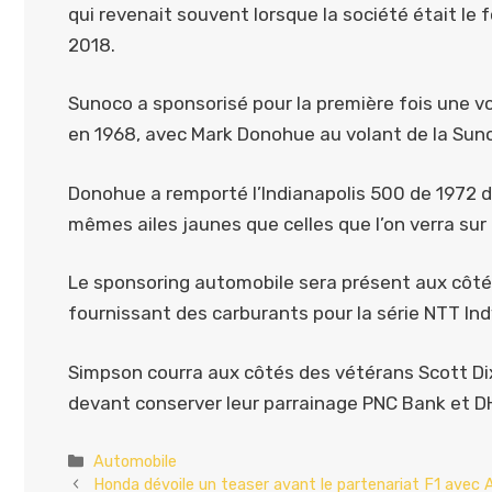
qui revenait souvent lorsque la société était le f
2018.
Sunoco a sponsorisé pour la première fois une v
en 1968, avec Mark Donohue au volant de la Sun
Donohue a remporté l’Indianapolis 500 de 1972 d
mêmes ailes jaunes que celles que l’on verra sur
Le sponsoring automobile sera présent aux côtés
fournissant des carburants pour la série NTT In
Simpson courra aux côtés des vétérans Scott Dix
devant conserver leur parrainage PNC Bank et DH
Catégories
Automobile
Honda dévoile un teaser avant le partenariat F1 avec 