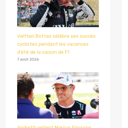
Valtteri Bottas célèbre ses succès
cyclistes pendant les vacances
d’été de la saison de F1
7 août 2026
Andretti retient Marcus Ericsson