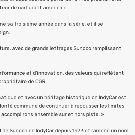
uteur de carburant américain.
ame sa troisième année dans la série, et il se
sign.
iture, avec de grands lettrages Sunoco remplissant
ormance et d’innovation, des valeurs qui reflètent
propriétaire de CGR.
atique et avec un héritage historique en IndyCar est
olonté commune de continuer à repousser les limites,
accomplirons ensemble sur et hors piste. »
pal de Sunoco en IndyCar depuis 1973 et ramène un nom