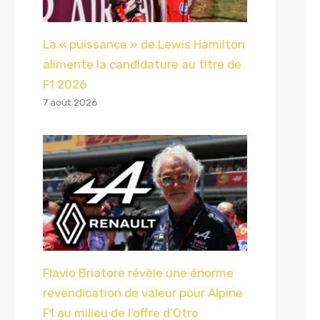
La « puissance » de Lewis Hamilton
alimente la candidature au titre de
F1 2026
7 août 2026
Flavio Briatore révèle une énorme
revendication de valeur pour Alpine
F1 au milieu de l’offre d’Otro