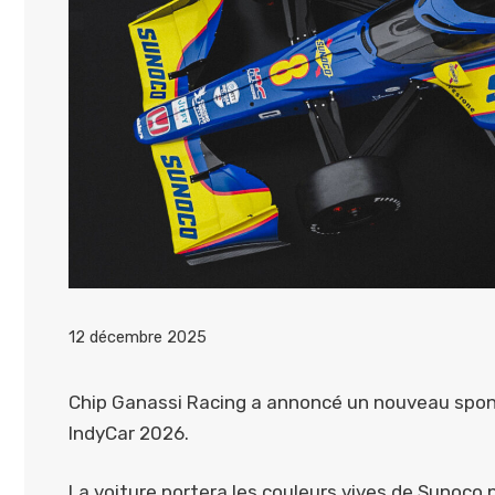
12 décembre 2025
Chip Ganassi Racing a annoncé un nouveau sponso
IndyCar 2026.
La voiture portera les couleurs vives de Sunoco 