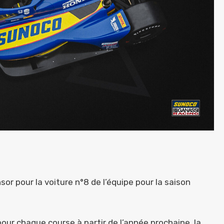
r pour la voiture n°8 de l’équipe pour la saison
pour chaque course à partir de l’année prochaine, la