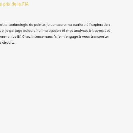
 prix de la FIA
t la technologie de pointe, je consacre ma carrière à l'exploration
e, je partage aujourd'hui ma passion et mes analyses à travers des
communicatif. Chez Intensemans.fr, je m'engage à vous transporter
 circuits.