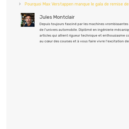
Pourquoi Max Verstappen manque le gala de remise des
Jules Montclair
Depuis toujours fasciné par les machines vrombissantes e
de l'univers automobile. Diplômé en ingénierie mécaniqu
articles qui allient rigueur technique et enthousiasme 
au cœur des courses et à vous faire vivre l'excitation des