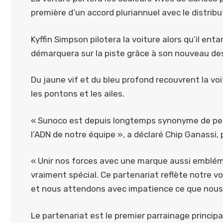
première d’un accord pluriannuel avec le distrib
Kyffin Simpson pilotera la voiture alors qu’il ent
démarquera sur la piste grâce à son nouveau de
Du jaune vif et du bleu profond recouvrent la vo
les pontons et les ailes.
« Sunoco est depuis longtemps synonyme de perf
l’ADN de notre équipe », a déclaré Chip Ganassi, 
« Unir nos forces avec une marque aussi emblém
vraiment spécial. Ce partenariat reflète notre v
et nous attendons avec impatience ce que nous 
Le partenariat est le premier parrainage princi