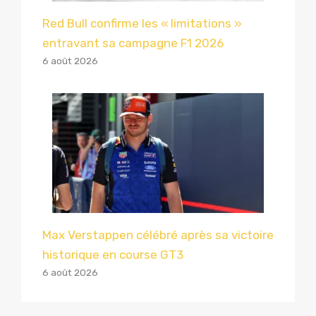
Red Bull confirme les « limitations »
entravant sa campagne F1 2026
6 août 2026
Max Verstappen célébré après sa victoire
historique en course GT3
6 août 2026