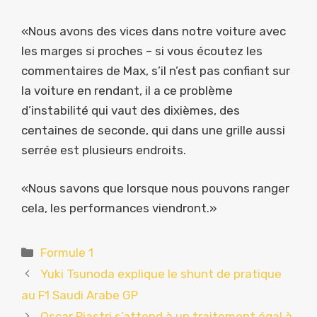
«Nous avons des vices dans notre voiture avec
les marges si proches – si vous écoutez les
commentaires de Max, s’il n’est pas confiant sur
la voiture en rendant, il a ce problème
d’instabilité qui vaut des dixièmes, des
centaines de seconde, qui dans une grille aussi
serrée est plusieurs endroits.
«Nous savons que lorsque nous pouvons ranger
cela, les performances viendront.»
Catégories
Formule 1
Yuki Tsunoda explique le shunt de pratique
au F1 Saudi Arabe GP
Oscar Piastri s’attend à un traitement égal à