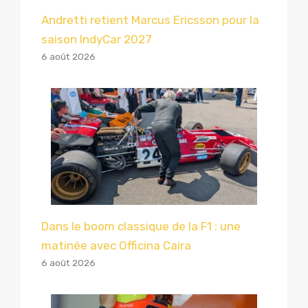
Andretti retient Marcus Ericsson pour la
saison IndyCar 2027
6 août 2026
Dans le boom classique de la F1 : une
matinée avec Officina Caira
6 août 2026