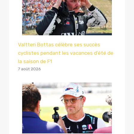
Valtteri Bottas célèbre ses succès
cyclistes pendant les vacances d’été de
la saison de F1
7 août 2026