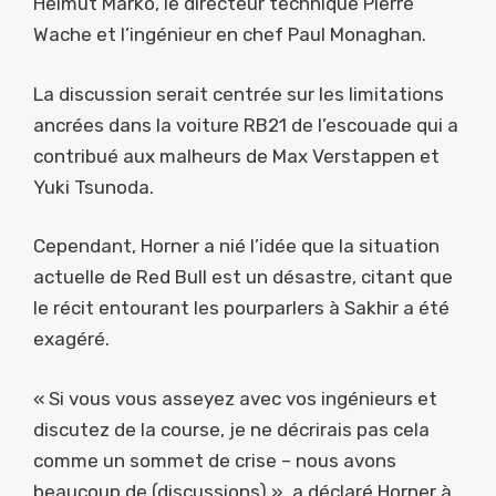
Helmut Marko, le directeur technique Pierre
Wache et l’ingénieur en chef Paul Monaghan.
La discussion serait centrée sur les limitations
ancrées dans la voiture RB21 de l’escouade qui a
contribué aux malheurs de Max Verstappen et
Yuki Tsunoda.
Cependant, Horner a nié l’idée que la situation
actuelle de Red Bull est un désastre, citant que
le récit entourant les pourparlers à Sakhir a été
exagéré.
« Si vous vous asseyez avec vos ingénieurs et
discutez de la course, je ne décrirais pas cela
comme un sommet de crise – nous avons
beaucoup de (discussions) », a déclaré Horner à