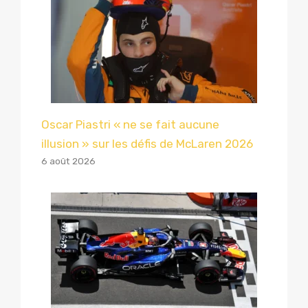
Oscar Piastri « ne se fait aucune
illusion » sur les défis de McLaren 2026
6 août 2026