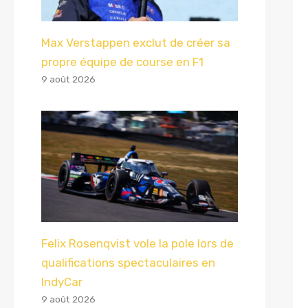
Max Verstappen exclut de créer sa
propre équipe de course en F1
9 août 2026
Felix Rosenqvist vole la pole lors de
qualifications spectaculaires en
IndyCar
9 août 2026