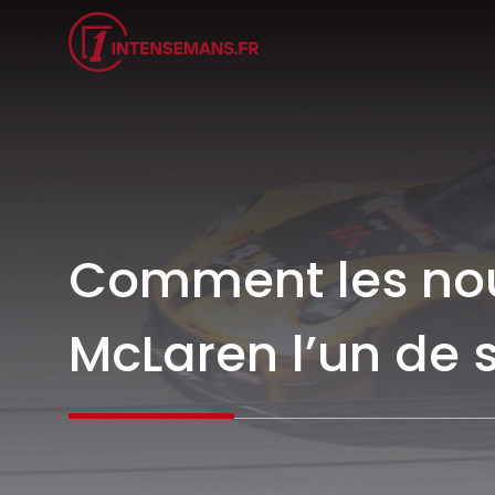
Aller
au
contenu
Comment les nouv
McLaren l’un de 