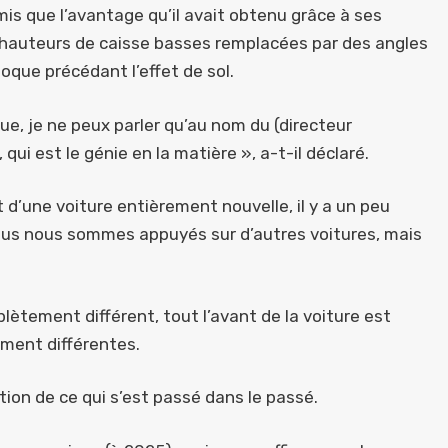
is que l’avantage qu’il avait obtenu grâce à ses
es hauteurs de caisse basses remplacées par des angles
oque précédant l’effet de sol.
ue, je ne peux parler qu’au nom du (directeur
i est le génie en la matière », a-t-il déclaré.
t d’une voiture entièrement nouvelle, il y a un peu
ous nous sommes appuyés sur d’autres voitures, mais
ètement différent, tout l’avant de la voiture est
ement différentes.
ation de ce qui s’est passé dans le passé.