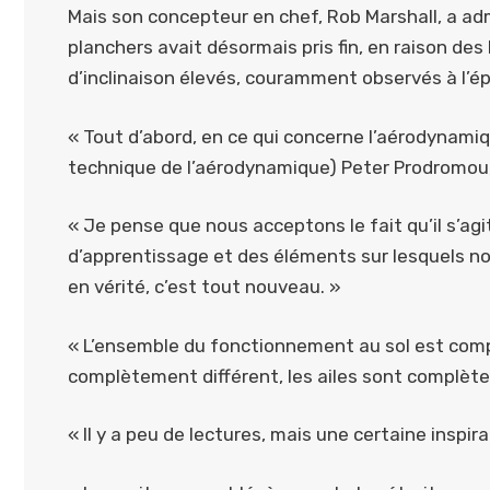
Mais son concepteur en chef, Rob Marshall, a adm
planchers avait désormais pris fin, en raison d
d’inclinaison élevés, couramment observés à l’ép
« Tout d’abord, en ce qui concerne l’aérodynamiq
technique de l’aérodynamique) Peter Prodromou, qu
« Je pense que nous acceptons le fait qu’il s’agi
d’apprentissage et des éléments sur lesquels n
en vérité, c’est tout nouveau. »
« L’ensemble du fonctionnement au sol est compl
complètement différent, les ailes sont complèt
« Il y a peu de lectures, mais une certaine inspir