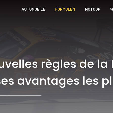
AUTOMOBILE
FORMULE 1
MOTOGP
W
elles règles de la 
ses avantages les p