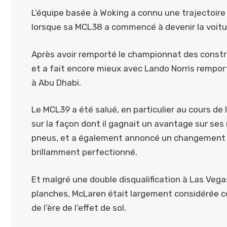
L’équipe basée à Woking a connu une trajectoire
lorsque sa MCL38 a commencé à devenir la voitu
Après avoir remporté le championnat des constru
et a fait encore mieux avec Lando Norris remporta
à Abu Dhabi.
Le MCL39 a été salué, en particulier au cours de 
sur la façon dont il gagnait un avantage sur ses 
pneus, et a également annoncé un changement de rè
brillamment perfectionné.
Et malgré une double disqualification à Las Vega
planches, McLaren était largement considérée co
de l’ère de l’effet de sol.