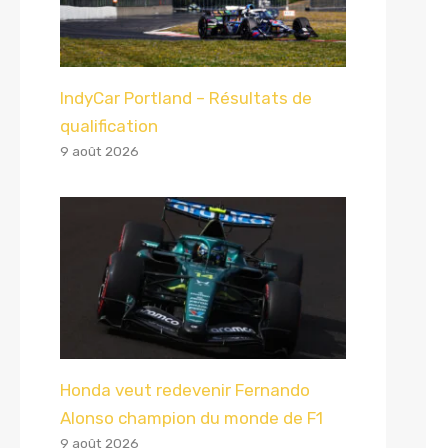
IndyCar Portland – Résultats de
qualification
9 août 2026
Honda veut redevenir Fernando
Alonso champion du monde de F1
9 août 2026