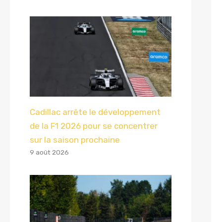
Cadillac arrête le développement
de la F1 2026 pour se concentrer
sur la saison prochaine
9 août 2026