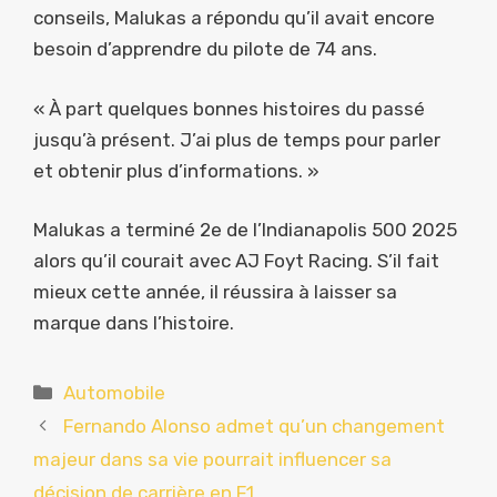
conseils, Malukas a répondu qu’il avait encore
besoin d’apprendre du pilote de 74 ans.
« À part quelques bonnes histoires du passé
jusqu’à présent. J’ai plus de temps pour parler
et obtenir plus d’informations. »
Malukas a terminé 2e de l’Indianapolis 500 2025
alors qu’il courait avec AJ Foyt Racing. S’il fait
mieux cette année, il réussira à laisser sa
marque dans l’histoire.
Catégories
Automobile
Fernando Alonso admet qu’un changement
majeur dans sa vie pourrait influencer sa
décision de carrière en F1