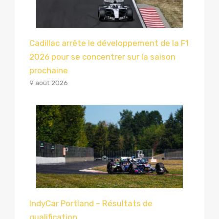
Cadillac arrête le développement de la F1
2026 pour se concentrer sur la saison
prochaine
9 août 2026
IndyCar Portland – Résultats de
qualification