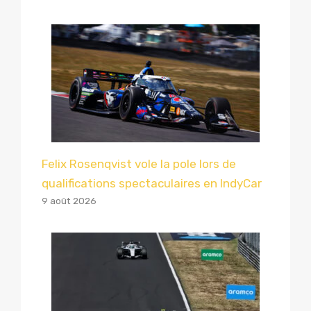
Felix Rosenqvist vole la pole lors de
qualifications spectaculaires en IndyCar
9 août 2026