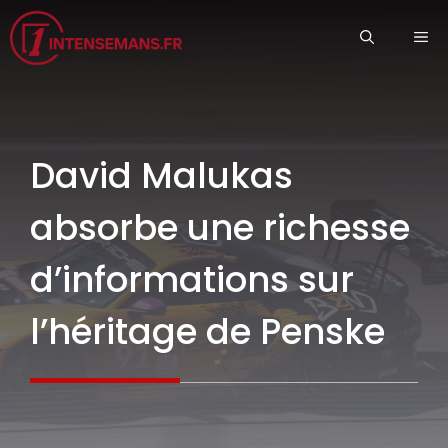
Aller
ME
au
contenu
David Malukas
absorbe une richesse
d’informations sur
l’héritage de Penske