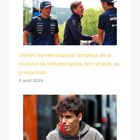
James Vowles expose l’ampleur de la
révision de Williams après des retards de
production
9 août 2026