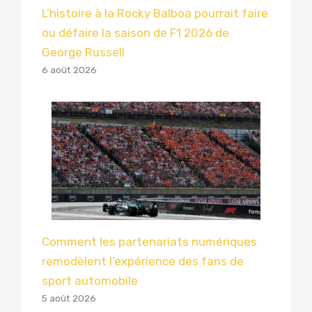
L’histoire à la Rocky Balboa pourrait faire
ou défaire la saison de F1 2026 de
George Russell
6 août 2026
Comment les partenariats numériques
remodèlent l’expérience des fans de
sport automobile
5 août 2026