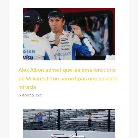
Alex Albon admet que les améliorations
de Williams F1 ne seront pas une solution
miracle
5 août 2026