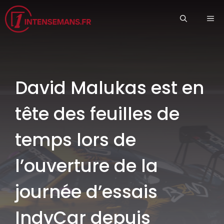
Aller
ME
au
contenu
David Malukas est en
tête des feuilles de
temps lors de
l’ouverture de la
journée d’essais
IndyCar depuis