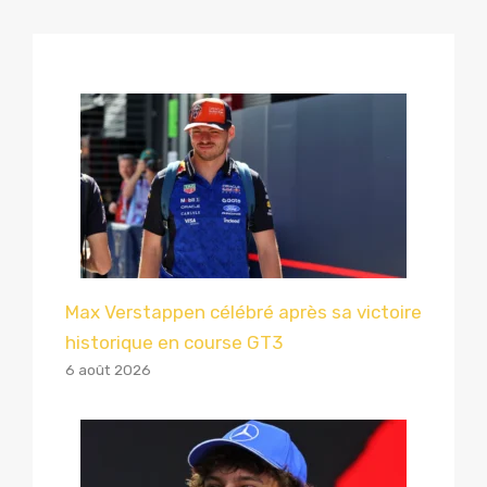
Max Verstappen célébré après sa victoire
historique en course GT3
6 août 2026