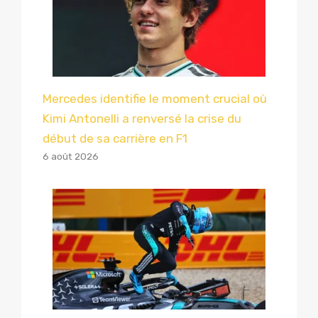
Mercedes identifie le moment crucial où
Kimi Antonelli a renversé la crise du
début de sa carrière en F1
6 août 2026