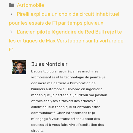
Catégories
Automobile
Pirelli explique un choix de circuit inhabituel
pour les essais de F1 par temps pluvieux
L’ancien pilote légendaire de Red Bull rejette
les critiques de Max Verstappen sur la voiture de
F1
Jules Montclair
Depuis toujours fasciné par les machines
vrombissantes et la technologie de pointe, je
consacre ma carrière à l'exploration de
l'univers automobile. Diplômé en ingénierie
mécanique, je partage aujourd'hui ma passion
et mes analyses à travers des articles qui
allient rigueur technique et enthousiasme
communicatif. Chez Intensemans.fr, je
m'engage à vous transporter au cœur des
courses et à vous faire vivre l'excitation des
circuits.