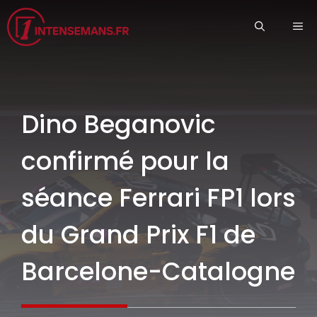
Aller
ME
au
contenu
Dino Beganovic
confirmé pour la
séance Ferrari FP1 lors
du Grand Prix F1 de
Barcelone-Catalogne