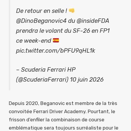
De retour en selle !
@DinoBeganovic4 du @insideFDA
prendra le volant du SF-26 en FP1
ce week-end
pic.twitter.com/bPFU9qHL1k
– Scuderia Ferrari HP
(@ScuderiaFerrari) 10 juin 2026
Depuis 2020, Beganovic est membre de la très
convoitée Ferrari Driver Academy. Pourtant, le
frisson d’enfiler la combinaison de course
emblématique sera toujours surréaliste pour le