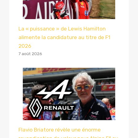
La « puissance » de Lewis Hamilton
alimente la candidature au titre de F1
2026
7 août 2026
Flavio Briatore révèle une énorme