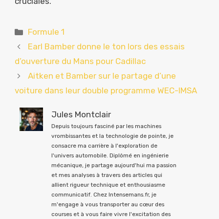
cruciales.
Catégories
Formule 1
Earl Bamber donne le ton lors des essais
d’ouverture du Mans pour Cadillac
Aitken et Bamber sur le partage d’une
voiture dans leur double programme WEC-IMSA
Jules Montclair
Depuis toujours fasciné par les machines
vrombissantes et la technologie de pointe, je
consacre ma carrière à l'exploration de
l'univers automobile. Diplômé en ingénierie
mécanique, je partage aujourd'hui ma passion
et mes analyses à travers des articles qui
allient rigueur technique et enthousiasme
communicatif. Chez Intensemans.fr, je
m'engage à vous transporter au cœur des
courses et à vous faire vivre l'excitation des