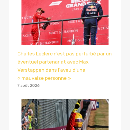
Charles Leclerc n’est pas perturbé par un
éventuel partenariat avec Max
Verstappen dans l’aveu d’une
« mauvaise personne »
7 août 2026