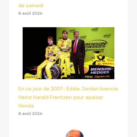
de samedi
8 août 2026
En ce jour de 2001 : Eddie Jordan licencie
Heinz Harald Frentzen pour apaiser
Honda
8 août 2026