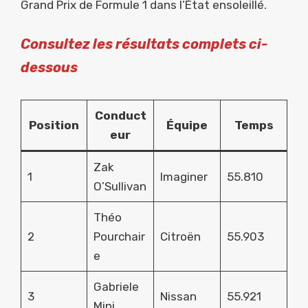
Grand Prix de Formule 1 dans l’État ensoleillé.
Consultez les résultats complets ci-
dessous
Conduct
Position
Équipe
Temps
eur
Zak
1
Imaginer
55.810
O’Sullivan
Théo
2
Pourchair
Citroën
55.903
e
Gabriele
3
Nissan
55.921
Mini