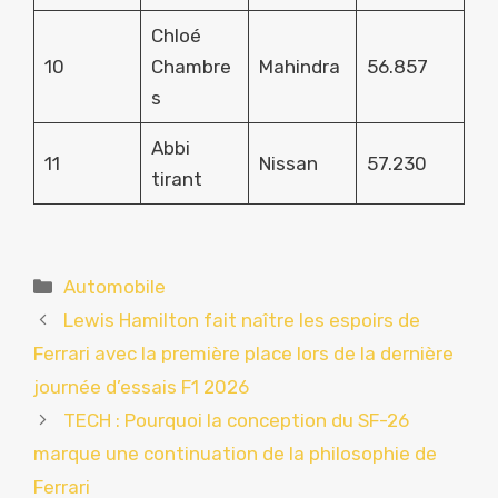
Chloé
10
Chambre
Mahindra
56.857
s
Abbi
11
Nissan
57.230
tirant
Catégories
Automobile
Lewis Hamilton fait naître les espoirs de
Ferrari avec la première place lors de la dernière
journée d’essais F1 2026
TECH : Pourquoi la conception du SF-26
marque une continuation de la philosophie de
Ferrari