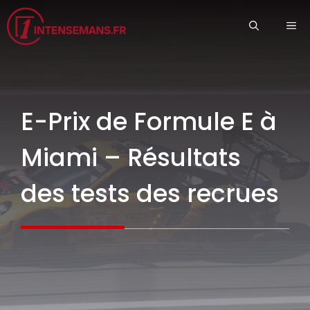
Aller
ME
au
contenu
E-Prix de Formule E à
Miami – Résultats
des tests des recrues