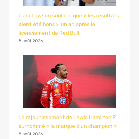
Liam Lawson soulagé que « les résultats
aient été bons » un an après le
licenciement de Red Bull
8 août 2026
Le rajeunissement de Lewis Hamilton F1
surnommé « la marque d’un champion »
8 août 2026