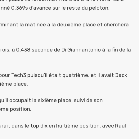
onné 0.369s d’avance sur le reste du peloton.
terminant la matinée à la deuxième place et cherchera
rois, à 0,438 seconde de Di Giannantonio à la fin de la
pour Tech3 puisqu’il était quatrième, et il avait Jack
uième place.
’il occupait la sixième place, suivi de son
ème position.
rait dans le top dix en huitième position, avec Raul