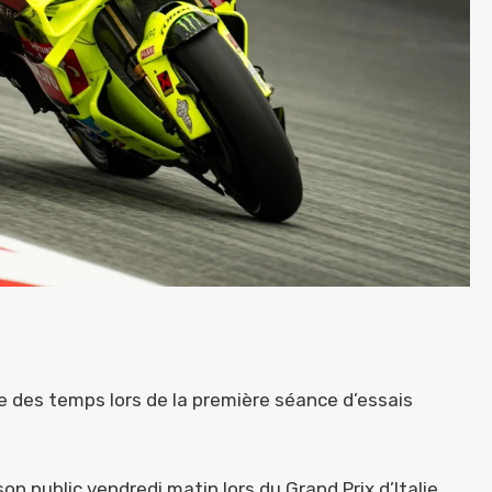
e des temps lors de la première séance d’essais
son public vendredi matin lors du Grand Prix d’Italie