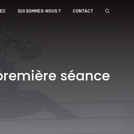
EC
QUI SOMMES-NOUS ?
CONTACT
 première séance