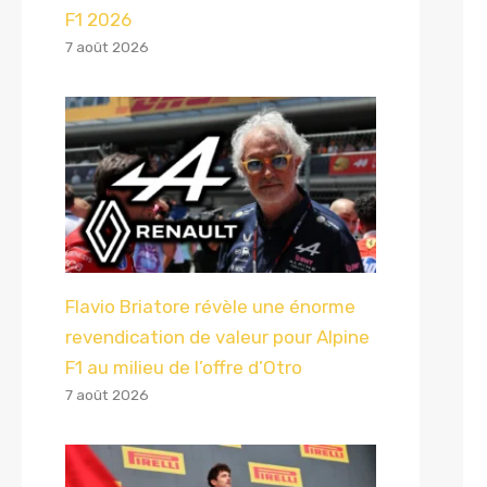
F1 2026
7 août 2026
Flavio Briatore révèle une énorme
revendication de valeur pour Alpine
F1 au milieu de l’offre d’Otro
7 août 2026