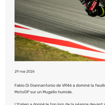
29 mai 2026
Fabio Di Giannantonio de VR46 a dominé la feuill
MotoGP sur un Mugello humide.
L’Italien a donné le ton lors de la séance devant 