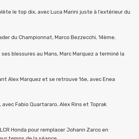
ète le top dix, avec Luca Marini juste à l’extérieur du
leader du Championnat, Marco Bezzecchi, 14ème.
 ses blessures au Mans, Marc Marquez a terminé la
çant Alex Marquez et se retrouve 16e, avec Enea
 avec Fabio Quartararo, Alex Rins et Toprak
c LCR Honda pour remplacer Johann Zarco en
eur temps de la séance.