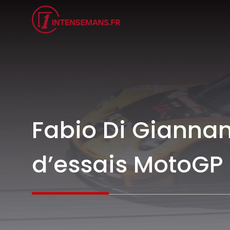
Aller
au
contenu
Fabio Di Giannan
d’essais MotoGP