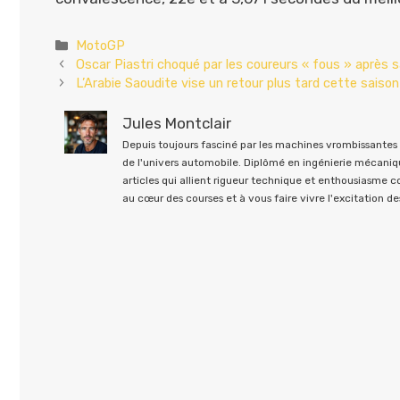
Catégories
MotoGP
Oscar Piastri choqué par les coureurs « fous » après sa
L’Arabie Saoudite vise un retour plus tard cette saiso
Jules Montclair
Depuis toujours fasciné par les machines vrombissantes e
de l'univers automobile. Diplômé en ingénierie mécaniqu
articles qui allient rigueur technique et enthousiasme 
au cœur des courses et à vous faire vivre l'excitation des