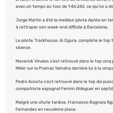
avec un temps au tour de 1:46.242, ce qui lui a d
Jorge Martin a été le meilleur pilote Aprilia en 
à rattraper son week-end difficile à Barcelone.
Le pilote Trackhouse, Ai Ogura, complète le top t
séance.
Maverick Vinales s’est retrouvé dans le top cinq 
Miller sur la Pramac Yamaha derrière lui à la cinq
Pedro Acosta s’est retrouvé dans le top dix puisqu
compatriote espagnol Fermin Aldeguer en septi
Malgré une chute tardive, Francesco Bagnaia figu
Fernandez en neuvième place.