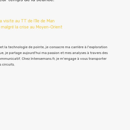
 visite au TT de l’île de Man
n malgré la crise au Moyen-Orient
t la technologie de pointe, je consacre ma carrière à l'exploration
e, je partage aujourd'hui ma passion et mes analyses à travers des
communicatif. Chez Intensemans.fr, je m'engage à vous transporter
 circuits.