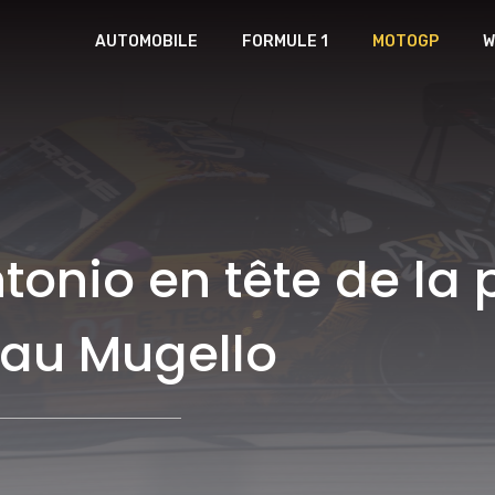
AUTOMOBILE
FORMULE 1
MOTOGP
W
tonio en tête de la
 au Mugello