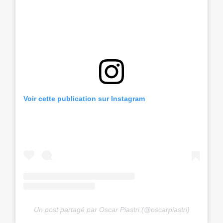
Voir cette publication sur Instagram
Un post partagé par Oscar Piastri (@oscarpiastri)