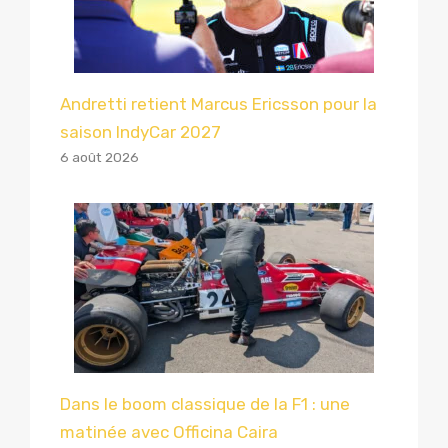
Andretti retient Marcus Ericsson pour la
saison IndyCar 2027
6 août 2026
Dans le boom classique de la F1 : une
matinée avec Officina Caira