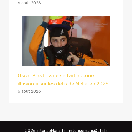
6 août 2026
Oscar Piastri « ne se fait aucune
illusion » sur les défis de McLaren 2026
6 août 2026
2026 IntenseMans.fr - intensemans@sfr.fr