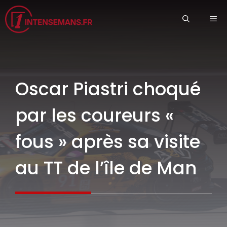
Aller
ME
au
contenu
Oscar Piastri choqué
par les coureurs «
fous » après sa visite
au TT de l’île de Man