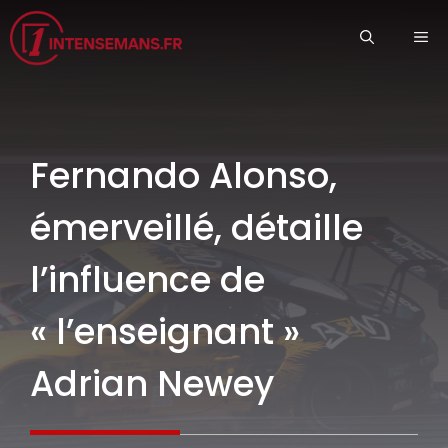
Aller
ME
au
contenu
Fernando Alonso,
émerveillé, détaille
l’influence de
« l’enseignant »
Adrian Newey