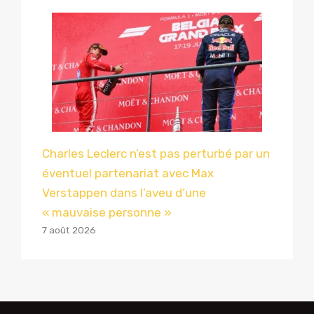
Charles Leclerc n’est pas perturbé par un
éventuel partenariat avec Max
Verstappen dans l’aveu d’une
« mauvaise personne »
7 août 2026