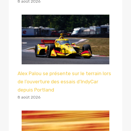
8 août 2026
Alex Palou se présente sur le terrain lors
de l’ouverture des essais d’IndyCar
depuis Portland
8 août 2026