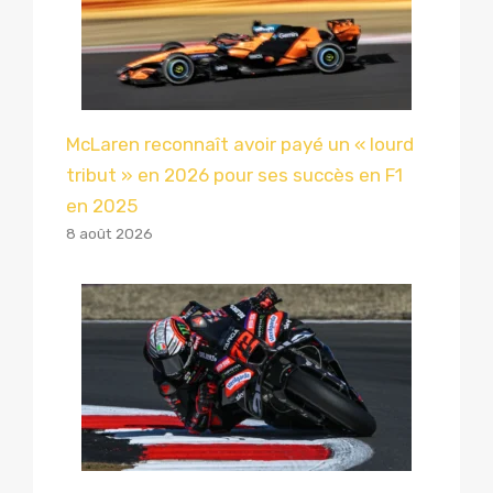
McLaren reconnaît avoir payé un « lourd
tribut » en 2026 pour ses succès en F1
en 2025
8 août 2026