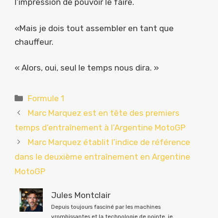
l’impression de pouvoir le faire.
«Mais je dois tout assembler en tant que
chauffeur.
« Alors, oui, seul le temps nous dira. »
Catégories
Formule 1
Marc Marquez est en tête des premiers
temps d’entraînement à l’Argentine MotoGP
Marc Marquez établit l’indice de référence
dans le deuxième entraînement en Argentine
MotoGP
Jules Montclair
Depuis toujours fasciné par les machines
vrombissantes et la technologie de pointe, je