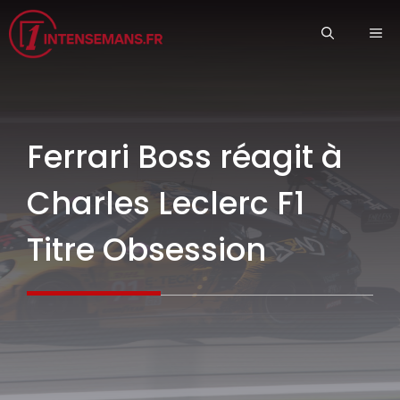
Aller
ME
au
contenu
Ferrari Boss réagit à
Charles Leclerc F1
Titre Obsession