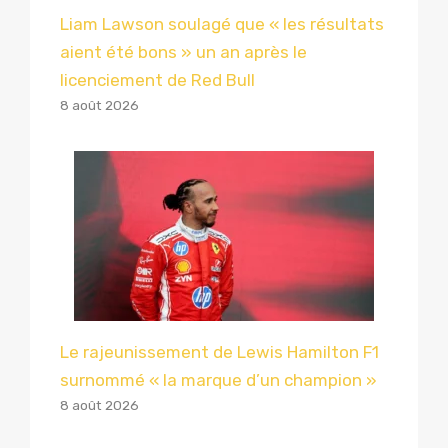
Liam Lawson soulagé que « les résultats
aient été bons » un an après le
licenciement de Red Bull
8 août 2026
Le rajeunissement de Lewis Hamilton F1
surnommé « la marque d’un champion »
8 août 2026