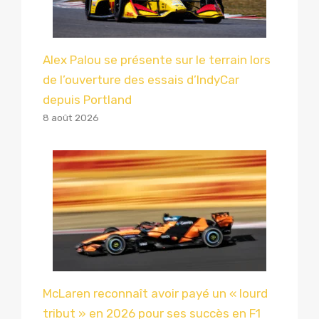
Alex Palou se présente sur le terrain lors
de l’ouverture des essais d’IndyCar
depuis Portland
8 août 2026
McLaren reconnaît avoir payé un « lourd
tribut » en 2026 pour ses succès en F1