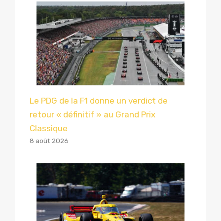
Le PDG de la F1 donne un verdict de
retour « définitif » au Grand Prix
Classique
8 août 2026