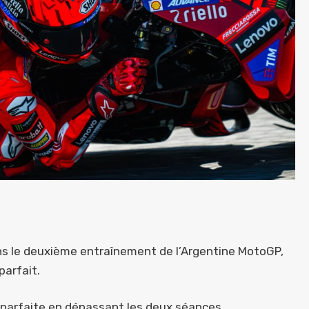
ns le deuxième entraînement de l’Argentine MotoGP,
parfait.
e parfaite en dépassant les deux séances