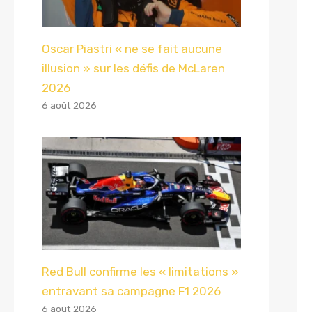
Oscar Piastri « ne se fait aucune
illusion » sur les défis de McLaren
2026
6 août 2026
Red Bull confirme les « limitations »
entravant sa campagne F1 2026
6 août 2026