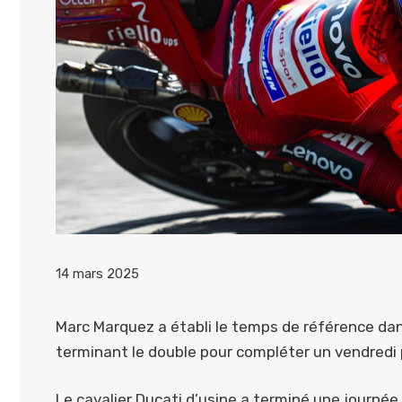
14 mars 2025
Marc Marquez a établi le temps de référence da
terminant le double pour compléter un vendredi 
Le cavalier Ducati d’usine a terminé une journé