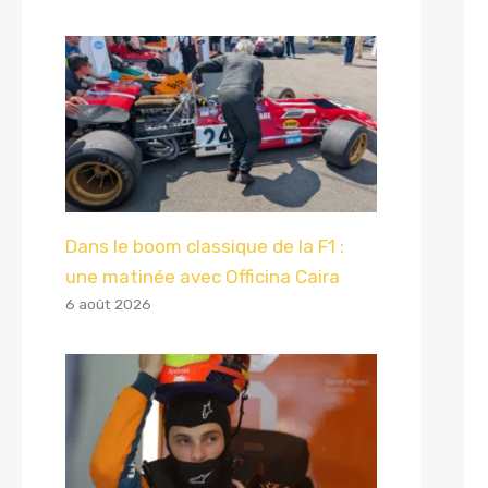
Dans le boom classique de la F1 :
une matinée avec Officina Caira
6 août 2026