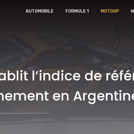
AUTOMOBILE
FORMULE 1
MOTOGP
W
lit l’indice de réf
nement en Argenti