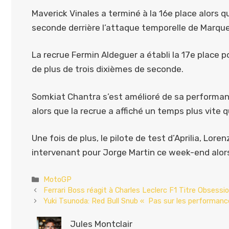
Maverick Vinales a terminé à la 16e place alors 
seconde derrière l’attaque temporelle de Marque
La recrue Fermin Aldeguer a établi la 17e place p
de plus de trois dixièmes de seconde.
Somkiat Chantra s’est amélioré de sa performance
alors que la recrue a affiché un temps plus vite
Une fois de plus, le pilote de test d’Aprilia, Lore
intervenant pour Jorge Martin ce week-end alors
Catégories
MotoGP
Ferrari Boss réagit à Charles Leclerc F1 Titre Obsessi
Yuki Tsunoda: Red Bull Snub « Pas sur les performan
Jules Montclair