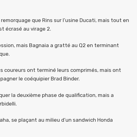
remorquage que Rins sur l’usine Ducati, mais tout en
st écrasé au virage 2.
ession, mais Bagnaia a gratté au Q2 en terminant
ique.
les coureurs ont terminé leurs comprimés, mais ont
agner le coéquipier Brad Binder.
nquer la deuxième phase de qualification, mais a
idelli.
maha, se plaçant au milieu d’un sandwich Honda