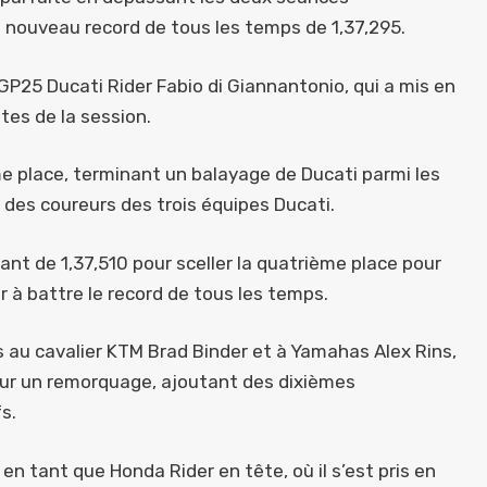
 nouveau record de tous les temps de 1,37,295.
 GP25 Ducati Rider Fabio di Giannantonio, qui a mis en
tes de la session.
me place, terminant un balayage de Ducati parmi les
r des coureurs des trois équipes Ducati.
nt de 1,37,510 pour sceller la quatrième place pour
r à battre le record de tous les temps.
 au cavalier KTM Brad Binder et à Yamahas Alex Rins,
pour un remorquage, ajoutant des dixièmes
s.
 tant que Honda Rider en tête, où il s’est pris en