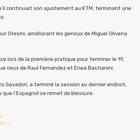
qu’il continuait son ajustement au KTM, terminant une
z.
our Gresini, améliorant les genoux de Miguel Oliveria
 lors de la première pratique pour terminer le 19,
 que ceux de Raul Fernandez et Enea Bastianini.
nzo Savadori, a terminé la session au dernier endroit,
 que l’Espagnol se remet de blessure.
on
ces »