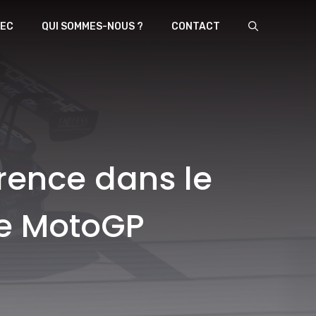
EC
QUI SOMMES-NOUS ?
CONTACT
érence dans le
ne MotoGP