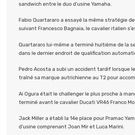
sandwich entre le duo d’usine Yamaha.
Fabio Quartararo a essayé la même stratégie de 
suivant Francesco Bagnaia, le cavalier italien s’e
Quartararo lui-même a terminé huitième de la s
dans le dernier endroit de qualification automat
Pedro Acosta a subi un accident tardif lorsque 
traîné sa marque autrichienne au T2 pour accomp
Ai Ogura était le challenger le plus proche à ma
terminé avant le cavalier Ducati VR46 Franco Morb
Jack Miller a établi la 14e place pour Pramac Ya
d’usine comprenant Joan Mir et Luca Marini.