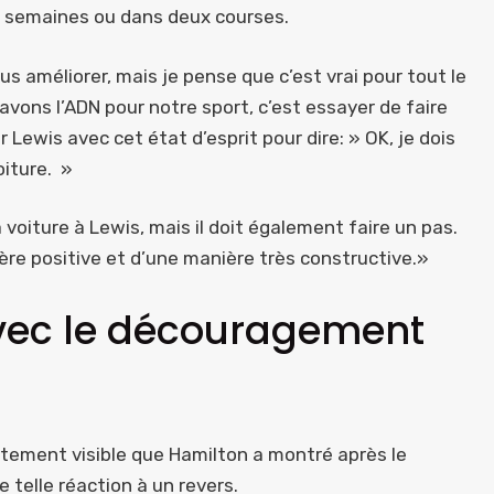
x semaines ou dans deux courses.
s améliorer, mais je pense que c’est vrai pour tout le
vons l’ADN pour notre sport, c’est essayer de faire
ir Lewis avec cet état d’esprit pour dire: » OK, je dois
oiture. »
 voiture à Lewis, mais il doit également faire un pas.
ière positive et d’une manière très constructive.»
vec le découragement
ntement visible que Hamilton a montré après le
ne telle réaction à un revers.