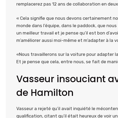
remplacerez pas 12 ans de collaboration en deu
« Cela signifie que nous devons certainement nou
monde dans l’équipe, dans le paddock, que nous a
un meilleur travail et je pense qu’il est bon d’avo
m’améliorer aussi moi-même et m’adapter à la v
«Nous travaillerons sur la voiture pour adapter la
Et je pense que cela, entre nous, se fait de man
Vasseur insouciant a
de Hamilton
Vasseur a rejeté qu’il avait inquiété le méconte
qualification, citant qu’il était heureux de voir u