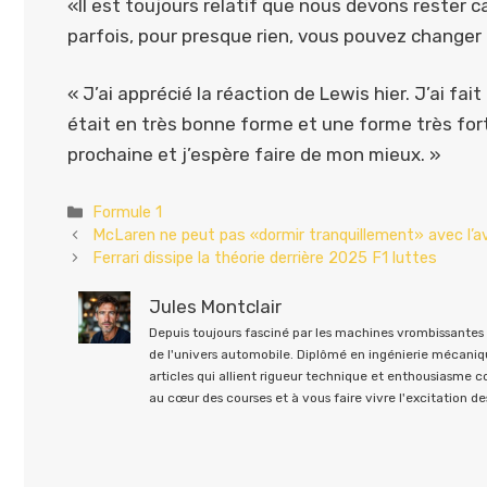
«Il est toujours relatif que nous devons rester
parfois, pour presque rien, vous pouvez changer
« J’ai apprécié la réaction de Lewis hier. J’ai fai
était en très bonne forme et une forme très for
prochaine et j’espère faire de mon mieux. »
Catégories
Formule 1
McLaren ne peut pas «dormir tranquillement» avec l’a
Ferrari dissipe la théorie derrière 2025 F1 luttes
Jules Montclair
Depuis toujours fasciné par les machines vrombissantes e
de l'univers automobile. Diplômé en ingénierie mécaniqu
articles qui allient rigueur technique et enthousiasme 
au cœur des courses et à vous faire vivre l'excitation des