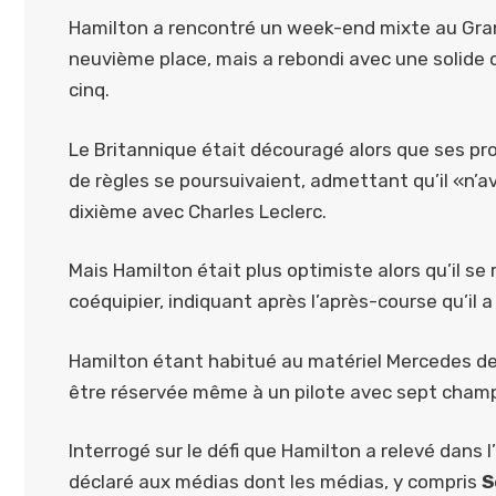
Hamilton a rencontré un week-end mixte au Grand P
neuvième place, mais a rebondi avec une solide c
cinq.
Le Britannique était découragé alors que ses p
de règles se poursuivaient, admettant qu’il «n’a
dixième avec Charles Leclerc.
Mais Hamilton était plus optimiste alors qu’il se r
coéquipier, indiquant après l’après-course qu’il 
Hamilton étant habitué au matériel Mercedes dep
être réservée même à un pilote avec sept cham
Interrogé sur le défi que Hamilton a relevé dans 
déclaré aux médias dont les médias, y compris
S