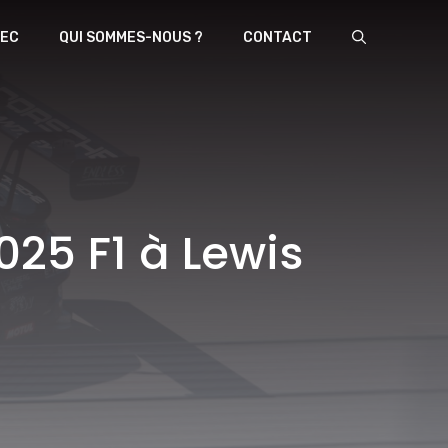
EC
QUI SOMMES-NOUS ?
CONTACT
025 F1 à Lewis