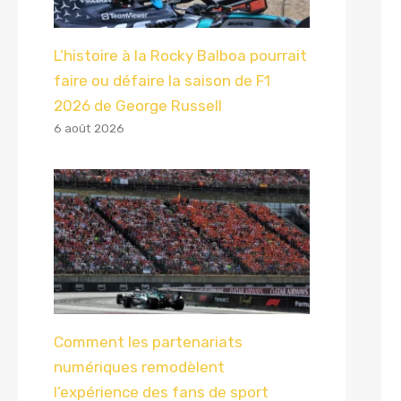
L’histoire à la Rocky Balboa pourrait
faire ou défaire la saison de F1
2026 de George Russell
6 août 2026
Comment les partenariats
numériques remodèlent
l’expérience des fans de sport