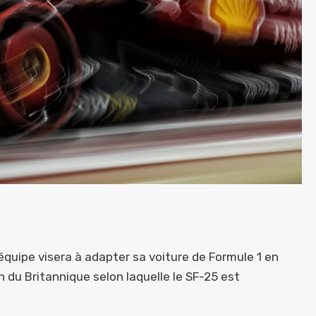
l’équipe visera à adapter sa voiture de Formule 1 en
n du Britannique selon laquelle le SF-25 est