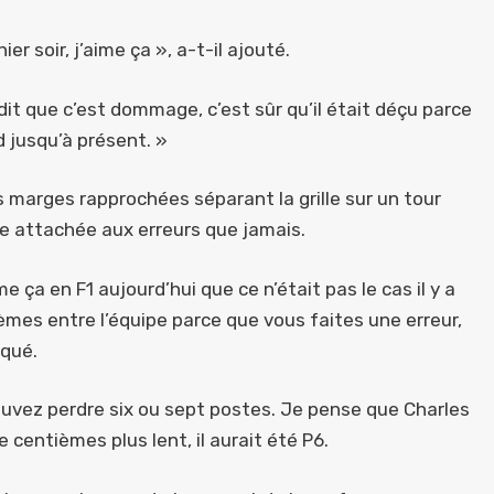
er soir, j’aime ça », a-t-il ajouté.
l dit que c’est dommage, c’est sûr qu’il était déçu parce
d jusqu’à présent. »
marges rapprochées séparant la grille sur un tour
ce attachée aux erreurs que jamais.
ça en F1 aujourd’hui que ce n’était pas le cas il y a
ièmes entre l’équipe parce que vous faites une erreur,
iqué.
ouvez perdre six ou sept postes. Je pense que Charles
e centièmes plus lent, il aurait été P6.