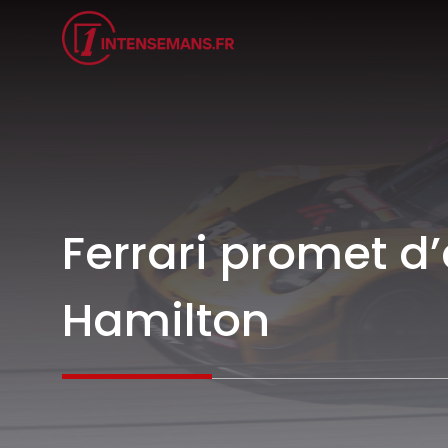
Aller
au
contenu
Ferrari promet d’
Hamilton