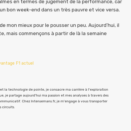
 calmes en termes de jugement de la performance, car
 un bon week-end dans un très pauvre et vice versa.
t de mon mieux pour le pousser un peu. Aujourd’hui, il
te, mais commençons à partir de là la semaine
vantage F1 actuel
t la technologie de pointe, je consacre ma carrière à l'exploration
e, je partage aujourd'hui ma passion et mes analyses à travers des
communicatif. Chez Intensemans.fr, je m'engage à vous transporter
 circuits.