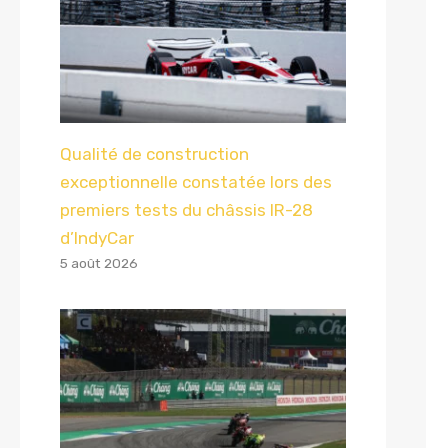
Qualité de construction
exceptionnelle constatée lors des
premiers tests du châssis IR-28
d’IndyCar
5 août 2026