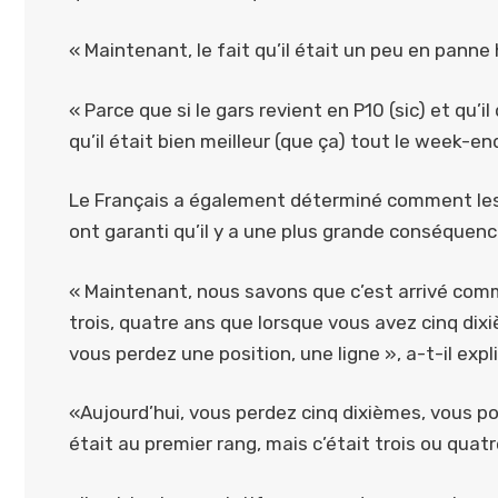
« Maintenant, le fait qu’il était un peu en panne hi
« Parce que si le gars revient en P10 (sic) et qu’i
qu’il était bien meilleur (que ça) tout le week-en
Le Français a également déterminé comment les 
ont garanti qu’il y a une plus grande conséquen
« Maintenant, nous savons que c’est arrivé comme 
trois, quatre ans que lorsque vous avez cinq dix
vous perdez une position, une ligne », a-t-il expl
«Aujourd’hui, vous perdez cinq dixièmes, vous p
était au premier rang, mais c’était trois ou quatr