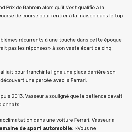
rix de Bahreïn alors qu’il s’est qualifié à la
ourse de course pour rentrer à la maison dans le top
roblèmes récurrents à une touche dans cette époque
vait pas les réponses» à son vaste écart de cinq
alliait pour franchir la ligne une place derrière son
a découvert une percée avec la Ferrari.
uis 2013, Vasseur a souligné que la patience devait
pionnats.
l’acclimatation dans une voiture Ferrari, Vasseur a
emaine de sport automobile
: «Vous ne