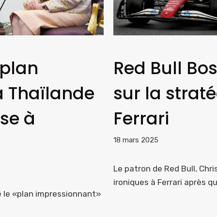
«plan
Red Bull Bos
a Thaïlande
sur la strat
rse à
Ferrari
18 mars 2025
Le patron de Red Bull, Chris
ironiques à Ferrari après q
é le «plan impressionnant»