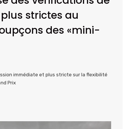
e des vérifications de
e plus strictes au
soupçons des «mini-
sion immédiate et plus stricte sur la flexibilité
and Prix