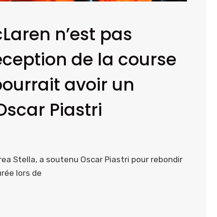
Laren n’est pas
éception de la course
ourrait avoir un
scar Piastri
ea Stella, a soutenu Oscar Piastri pour rebondir
urée lors de