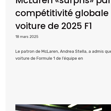
McLaren «surpris» par
compétitivité globale 
voiture de 2025 F1
18 mars 2025
Le patron de McLaren, Andrea Stella, a admis que
voiture de Formule 1 de l’équipe en