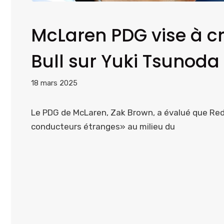
McLaren PDG vise à c
Bull sur Yuki Tsunoda
18 mars 2025
Le PDG de McLaren, Zak Brown, a évalué que Red 
conducteurs étranges» au milieu du