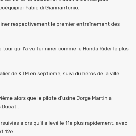
oéquipier Fabio di Giannantonio.
rminer respectivement le premier entraînement des
tour qui l’a vu terminer comme le Honda Rider le plus
ier de KTM en septième, suivi du héros de la ville
ième alors que le pilote d’usine Jorge Martin a
6 Ducati.
suivies alors qu’il a levé le 11e plus rapidement, avec
t 12e.