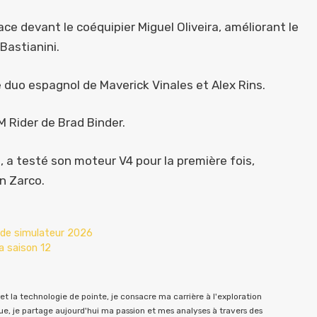
ce devant le coéquipier Miguel Oliveira, améliorant le
Bastianini.
 duo espagnol de Maverick Vinales et Alex Rins.
M Rider de Brad Binder.
 a testé son moteur V4 pour la première fois,
n Zarco.
s de simulateur 2026
a saison 12
t la technologie de pointe, je consacre ma carrière à l'exploration
e, je partage aujourd'hui ma passion et mes analyses à travers des