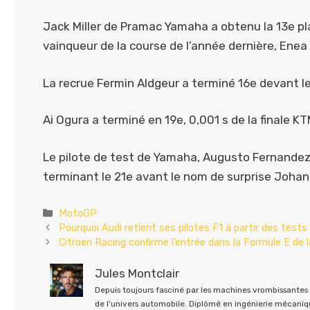
Jack Miller de Pramac Yamaha a obtenu la 13e pla
vainqueur de la course de l’année dernière, Enea 
La recrue Fermin Aldgeur a terminé 16e devant le
Ai Ogura a terminé en 19e, 0,001 s de la finale KT
Le pilote de test de Yamaha, Augusto Fernandez,
terminant le 21e avant le nom de surprise Johan
Catégories
MotoGP
Pourquoi Audi retient ses pilotes F1 à partir des test
Citroen Racing confirme l’entrée dans la Formule E de l
Jules Montclair
Depuis toujours fasciné par les machines vrombissantes e
de l'univers automobile. Diplômé en ingénierie mécaniqu