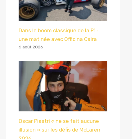
Dans le boom classique de la F1 :
une matinée avec Officina Caira
6 août 2026
Oscar Piastri « ne se fait aucune
illusion » sur les défis de McLaren
2026