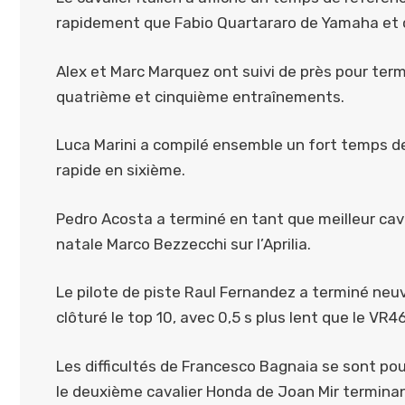
rapidement que Fabio Quartararo de Yamaha et c
Alex et Marc Marquez ont suivi de près pour te
quatrième et cinquième entraînements.
Luca Marini a compilé ensemble un fort temps de 
rapide en sixième.
Pedro Acosta a terminé en tant que meilleur caval
natale Marco Bezzecchi sur l’Aprilia.
Le pilote de piste Raul Fernandez a terminé neuv
clôturé le top 10, avec 0,5 s plus lent que le VR4
Les difficultés de Francesco Bagnaia se sont pour
le deuxième cavalier Honda de Joan Mir terminan