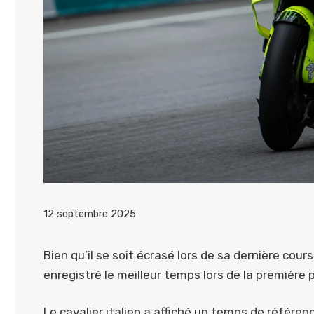
12 septembre 2025
Bien qu’il se soit écrasé lors de sa dernière cour
enregistré le meilleur temps lors de la première
Le cavalier italien a affiché un temps de référe